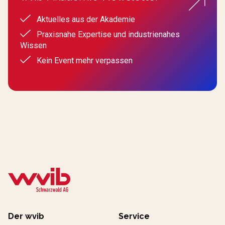
Aktuelles aus der Akademie
Praxisnahe Expertise und industrienahes
Wissen
Kein Event mehr verpassen
Der wvib
Service