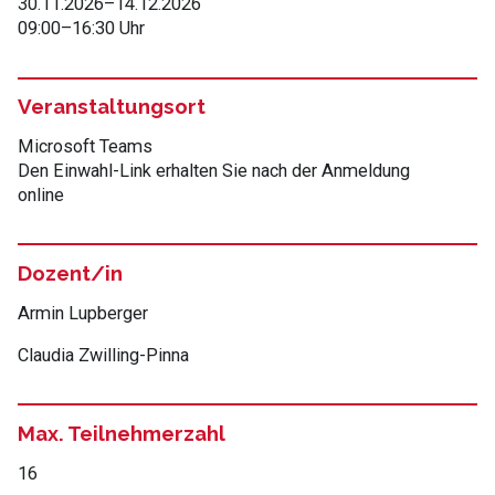
30.11.2026
–
14.12.2026
09:00
–
16:30 Uhr
Veranstaltungsort
Microsoft Teams
Den Einwahl-Link erhalten Sie nach der Anmeldung
online
Dozent/in
Armin Lupberger
Claudia Zwilling-Pinna
Max. Teilnehmerzahl
16