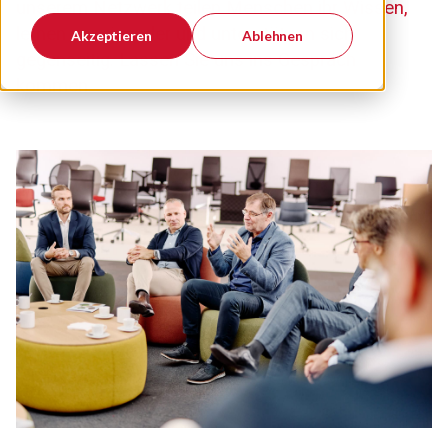
unserem Netzwerk teilen Menschen ihr Wissen,
lernen voneinander und unterstützen sich
Akzeptieren
Ablehnen
gegenseitig. Lassen Sie uns ins Gespräch
kommen.