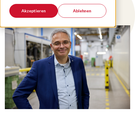
die Teile effizient zusammen.
Akzeptieren
Ablehnen