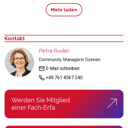
Mehr laden
Kontakt
:
Petra Ruder
Community Managerin Szenen
E-Mail schreiben
+49 761 4567 240
Werden Sie Mitglied
einer Fach-Erfa