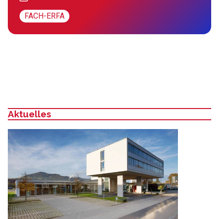
FACH-ERFA
Aktuelles
: