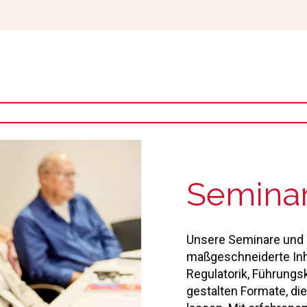
Semina
Unsere Seminare und 
maßgeschneiderte Inha
Regulatorik, Führung
gestalten Formate, die