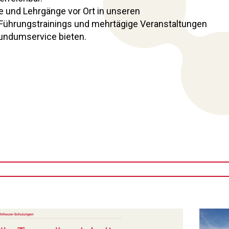
e und Lehrgänge vor Ort in unseren
Führungstrainings und mehrtägige Veranstaltungen
 Rundumservice bieten.