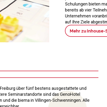
Schulungen bieten ma
bereits ab vier Teiln
Unternehmen voranbrin
auf Ihre Ziele abgest
Mehr zu Inhouse
Freiburg über fünf bestens ausgestattete und
itere Seminarstandorte sind das GenoHotel
n und die biema in Villingen-Schwenningen. Alle
erreichbar.