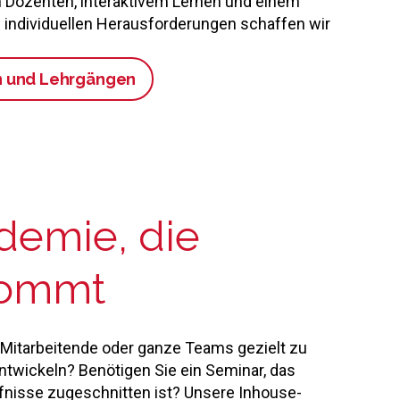
n Dozenten, interaktivem Lernen und einem
e individuellen Herausforderungen schaffen wir
n und Lehrgängen
demie, die
kommt
Mitarbeitende oder ganze Teams gezielt zu
twickeln? Benötigen Sie ein Seminar, das
rfnisse zugeschnitten ist? Unsere Inhouse-