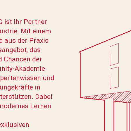
ist Ihr Partner
ustrie. Mit einem
e aus der Praxis
gsangebot, das
nd Chancen der
unity-Akademie
xpertenwissen und
ungskräfte in
terstützen. Dabei
 modernes Lernen
exklusiven