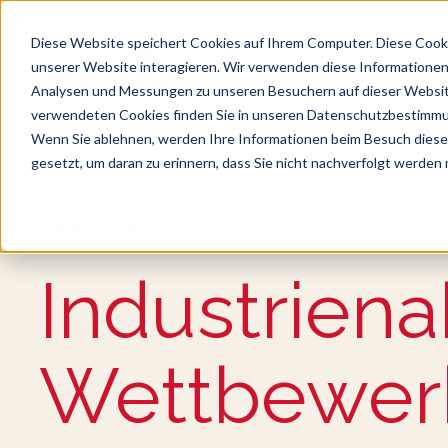
Diese Website speichert Cookies auf Ihrem Computer. Diese Cook
unserer Website interagieren. Wir verwenden diese Informationen
Analysen und Messungen zu unseren Besuchern auf dieser Websit
verwendeten Cookies finden Sie in unseren Datenschutzbestimm
Wenn Sie ablehnen, werden Ihre Informationen beim Besuch dieser 
gesetzt, um daran zu erinnern, dass Sie nicht nachverfolgt werden
Suche
Es gibt keine Vorschläge, da das Suchfeld le
Akademie
:
Industrie­n
Wett­bewerb