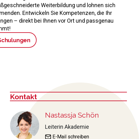
ßgeschneiderte Weiterbildung und lohnen sich
ehmenden. Entwickeln Sie Kompetenzen, die Ihr
gen – direkt bei Ihnen vor Ort und passgenau
immt!
-Schulungen
Kontakt
:
Nastassja Schön
Leiterin Akademie
E-Mail schreiben