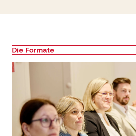
Die Formate
: