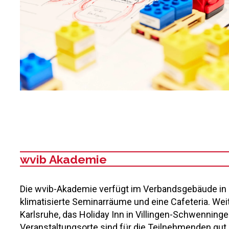
wvib Akademie
:
Die wvib-Akademie verfügt im Verbandsgebäude in 
klimatisierte Seminarräume und eine Cafeteria. We
Karlsruhe, das Holiday Inn in Villingen-Schwenninge
Veranstaltungsorte sind für die Teilnehmenden gut 