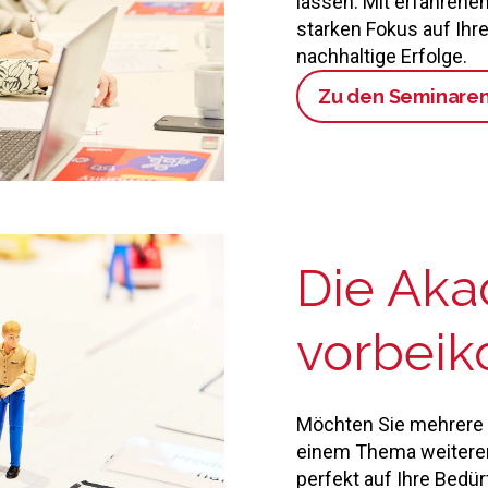
lassen. Mit erfahrene
starken Fokus auf Ihr
nachhaltige Erfolge.
Zu den Seminare
Die Aka
vorbei
Möchten Sie mehrere 
einem Thema weiteren
perfekt auf Ihre Bedü