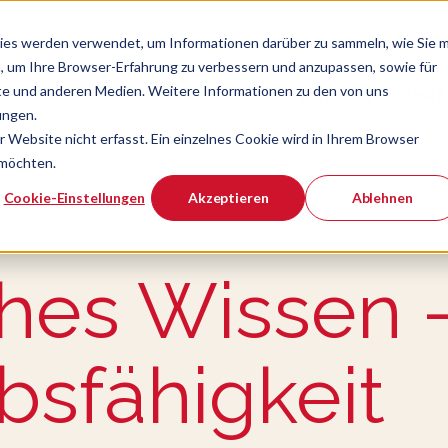
ies werden verwendet, um Informationen darüber zu sammeln, wie Sie m
, um Ihre Browser-Erfahrung zu verbessern und anzupassen, sowie für
e und anderen Medien. Weitere Informationen zu den von uns
Verband
Chef
Zeige Navigatio
ungen.
Website nicht erfasst. Ein einzelnes Cookie wird in Ihrem Browser
 möchten.
er ist.
Cookie-Einstellungen
Akzeptieren
Ablehnen
ahes Wissen 
s­fähigkeit