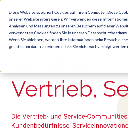
Diese Website speichert Cookies auf Ihrem Computer. Diese Cook
unserer Website interagieren. Wir verwenden diese Informationen
Analysen und Messungen zu unseren Besuchern auf dieser Websit
verwendeten Cookies finden Sie in unseren Datenschutzbestimm
Wenn Sie ablehnen, werden Ihre Informationen beim Besuch dieser 
gesetzt, um daran zu erinnern, dass Sie nicht nachverfolgt werden
Suche
Es gibt keine Vorschläge, da das Suchfeld le
Szenen
Vertrieb, Service
:
Vertrieb, S
Die Vertrieb- und Service-Communitie
Kundenbedürfnisse, Serviceinnovation