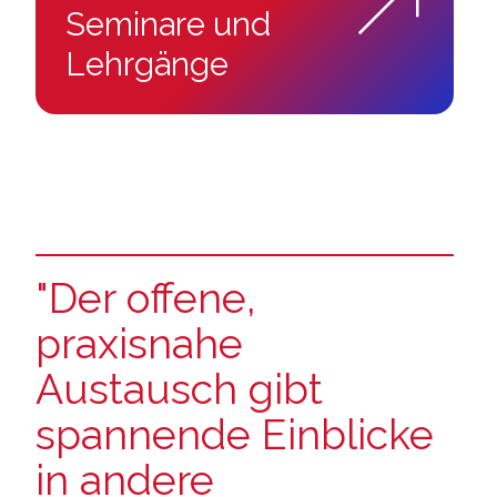
:
Seminare und
Lehrgänge
"Der offene,
praxisnahe
Austausch gibt
spannende Einblicke
in andere