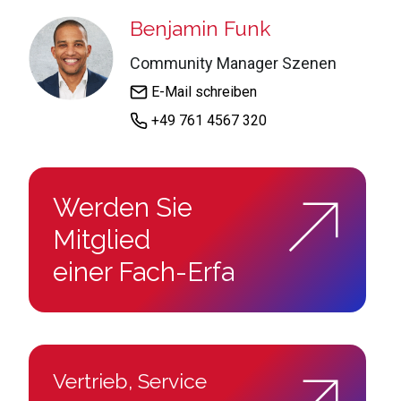
:
Benjamin Funk
Community Manager Szenen
E-Mail schreiben
+49 761 4567 320
Werden Sie
Mitglied
einer Fach-Erfa
Vertrieb, Service