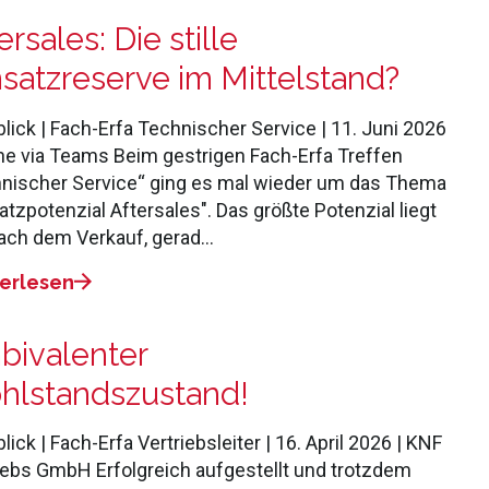
ersales: Die stille
atzreserve im Mittelstand?
lick | Fach-Erfa Technischer Service | 11. Juni 2026
ine via Teams Beim gestrigen Fach‑Erfa Treffen
nischer Service“ ging es mal wieder um das Thema
tzpotenzial Aftersales". Das größte Potenzial liegt
ach dem Verkauf, gerad…
erlesen
bivalenter
hlstandszustand!
lick | Fach-Erfa Vertriebsleiter | 16. April 2026 | KNF
iebs GmbH Erfolgreich aufgestellt und trotzdem