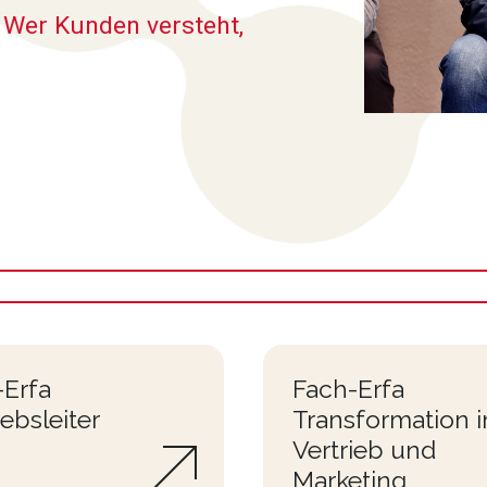
 Wer Kunden versteht,
-Erfa
Fach-Erfa
iebsleiter
Transformation i
Vertrieb und
Marketing