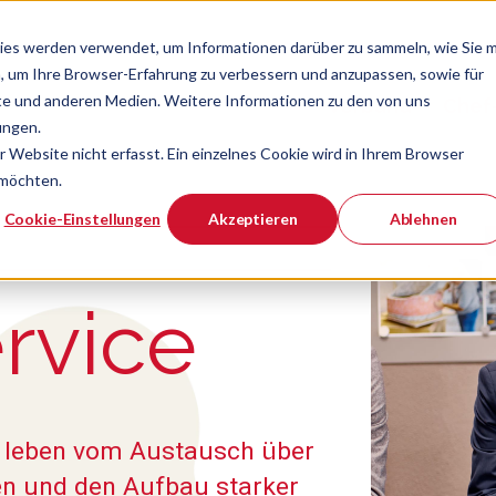
ies werden verwendet, um Informationen darüber zu sammeln, wie Sie m
, um Ihre Browser-Erfahrung zu verbessern und anzupassen, sowie für
e und anderen Medien. Weitere Informationen zu den von uns
Verband
Chef
Zeige Navigatio
ungen.
Website nicht erfasst. Ein einzelnes Cookie wird in Ihrem Browser
 möchten.
er ist.
Cookie-Einstellungen
Akzeptieren
Ablehnen
ervice
s leben vom Austausch über
en und den Aufbau starker