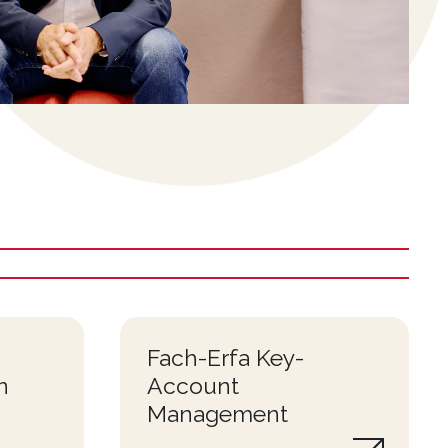
Fach-Erfa Key-
n
Account
Management