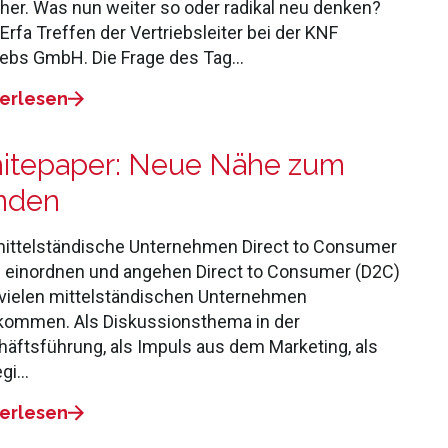
her. Was nun weiter so oder radikal neu denken?
Erfa Treffen der Vertriebsleiter bei der KNF
iebs GmbH. Die Frage des Tag…
erlesen
itepaper: Neue Nähe zum
nden
ittelständische Unternehmen Direct to Consumer
 einordnen und angehen Direct to Consumer (D2C)
n vielen mittelständischen Unternehmen
ommen. Als Diskussionsthema in der
äftsführung, als Impuls aus dem Marketing, als
egi…
erlesen