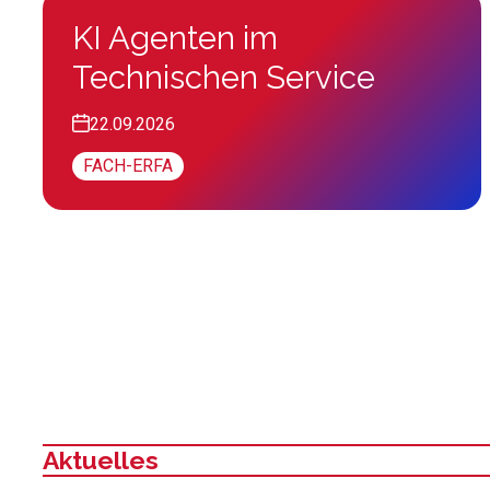
KI Agenten im
Technischen Service
22.09.2026
FACH-ERFA
Aktuelles