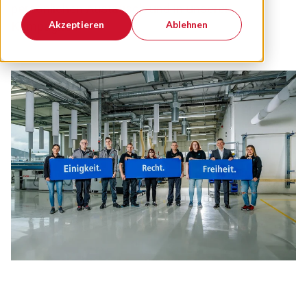
persönlichen Austausch und in unseren
Akzeptieren
Ablehnen
Kampagnen.