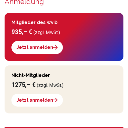
Anmeldung
Mitglieder des wvib
935,– €
(zzgl. MwSt.)
Jetzt anmelden
Nicht-Mitglieder
1275,– €
(zzgl. MwSt.)
Jetzt anmelden