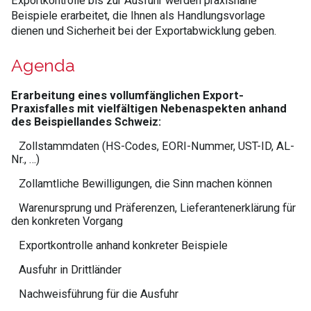
Exportkontrolle bis zur Ausfuhr werden praxisnahe
Beispiele erarbeitet, die Ihnen als Handlungsvorlage
dienen und Sicherheit bei der Exportabwicklung geben.
Agenda
Erarbeitung eines vollumfänglichen Export-
Praxisfalles mit vielfältigen Nebenaspekten anhand
des Beispiellandes Schweiz:
Zollstammdaten (HS-Codes, EORI-Nummer, UST-ID, AL-
Nr., …)
Zollamtliche Bewilligungen, die Sinn machen können
Warenursprung und Präferenzen, Lieferantenerklärung für
den konkreten Vorgang
Exportkontrolle anhand konkreter Beispiele
Ausfuhr in Drittländer
Nachweisführung für die Ausfuhr