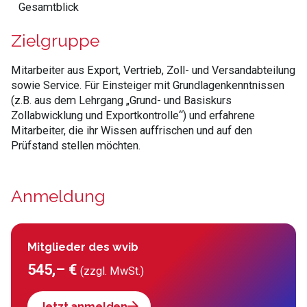
Gesamtblick
Zielgruppe
Mitarbeiter aus Export, Vertrieb, Zoll- und Versandabteilung
sowie Service. Für Einsteiger mit Grundlagenkenntnissen
(z.B. aus dem Lehrgang „Grund- und Basiskurs
Zollabwicklung und Exportkontrolle“) und erfahrene
Mitarbeiter, die ihr Wissen auffrischen und auf den
Prüfstand stellen möchten.
Anmeldung
Mitglieder des wvib
545,– €
(zzgl. MwSt.)
Jetzt anmelden