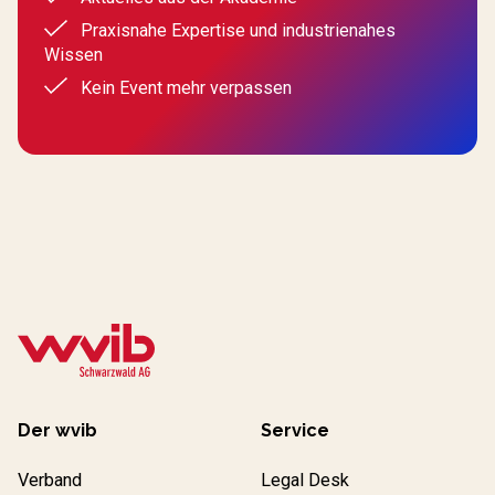
Praxisnahe Expertise und industrienahes
Wissen
Kein Event mehr verpassen
Der wvib
Service
Verband
Legal Desk