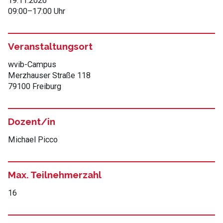
19.11.2026
09:00
–
17:00 Uhr
Veranstaltungsort
wvib-Campus
Merzhauser Straße 118
79100 Freiburg
Dozent/in
Michael Picco
Max. Teilnehmerzahl
16