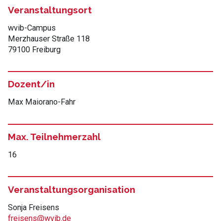
Veranstaltungsort
wvib-Campus
Merzhauser Straße 118
79100 Freiburg
Dozent/in
Max Maiorano-Fahr
Max. Teilnehmerzahl
16
Veranstaltungsorganisation
Sonja Freisens
freisens@wvib.de