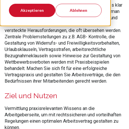
Auf den ersten Blick scheint beim Arbeitsvertrag alles klar
Akzeptieren
Ablehnen
zu sein. Doch im Konfliktfall kommt das Erwachen – man
hätte so manches regeln oder anders regeln können und
wohl auch sollen. Entdecken Sie in diesem Seminar
versteckte Herausforderungen, die oft übersehen werden.
Zentrale Problemstellungen zu z.B. AGB- Kontrolle, die
Gestaltung von Widerrufs- und Freiwilligkeitsvorbehalten,
Urlaubsklauseln, Vertragsstrafen, arbeitsrechtliche
Bezugnahmeklauseln sowie Hinweise zur Gestaltung von
Wettbewerbsverboten werden mit Praxisbeispielen
behandelt. Machen Sie sich fit für eine erfolgreiche
Vertragspraxis und gestalten Sie Arbeitsverträge, die den
Bedürfnissen ihrer Mitarbeitenden gerecht werden.
Ziel und Nutzen
Vermittlung praxisrelevanten Wissens an die
Arbeitgeberseite, um mit rechtssicheren und vorteilhaften
Regelungen einen optimalen Arbeitsvertrag gestalten zu
können.