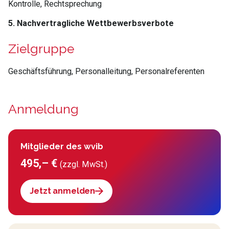
Kontrolle, Rechtsprechung
5. Nachvertragliche Wettbewerbsverbote
Zielgruppe
Geschäftsführung, Personalleitung, Personalreferenten
Anmeldung
Mitglieder des wvib
495,– €
(zzgl. MwSt.)
Jetzt anmelden