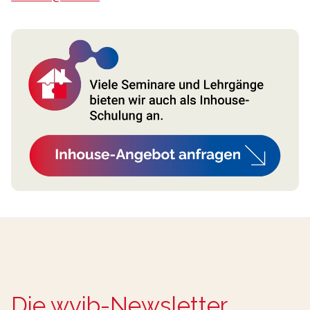
Die wvib-Newsletter