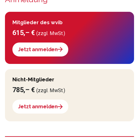
Mitglieder des wvib
615,– €
(zzgl. MwSt.)
Jetzt anmelden
Nicht-Mitglieder
785,– €
(zzgl. MwSt.)
Jetzt anmelden