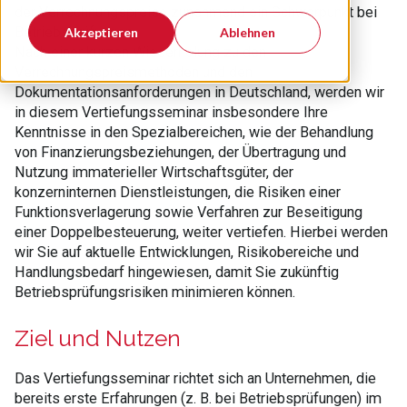
der Verrechnungspreise zunehmend ein Schwerpunkt bei
Betriebsprüfungen.
Akzeptieren
Ablehnen
Nach einer kurzen Wiederholung zu den
Verrechnungspreismethoden und den
Dokumentationsanforderungen in Deutschland, werden wir
in diesem Vertiefungsseminar insbesondere Ihre
Kenntnisse in den Spezialbereichen, wie der Behandlung
von Finanzierungsbeziehungen, der Übertragung und
Nutzung immaterieller Wirtschaftsgüter, der
konzerninternen Dienstleistungen, die Risiken einer
Funktionsverlagerung sowie Verfahren zur Beseitigung
einer Doppelbesteuerung, weiter vertiefen. Hierbei werden
wir Sie auf aktuelle Entwicklungen, Risikobereiche und
Handlungsbedarf hingewiesen, damit Sie zukünftig
Betriebsprüfungsrisiken minimieren können.
Ziel und Nutzen
Das Vertiefungsseminar richtet sich an Unternehmen, die
bereits erste Erfahrungen (z. B. bei Betriebsprüfungen) im