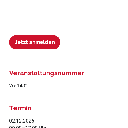
Jetzt anmelden
Veranstaltungsnummer
26-1401
Termin
02.12.2026
09:00
–
17:00 Uhr