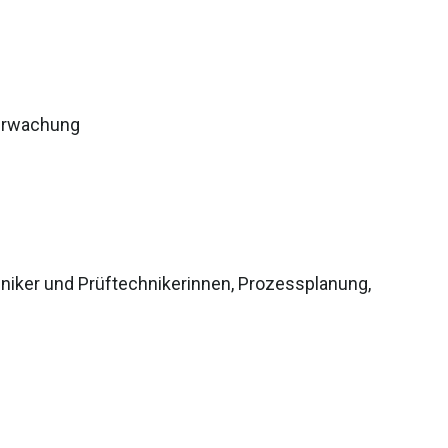
berwachung
niker und Prüftechnikerinnen, Prozessplanung,