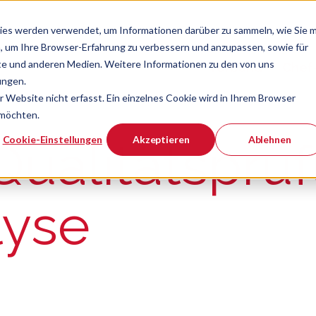
ies werden verwendet, um Informationen darüber zu sammeln, wie Sie m
, um Ihre Browser-Erfahrung zu verbessern und anzupassen, sowie für
e und anderen Medien. Weitere Informationen zu den von uns
Verband
Chef
Zeige Navigatio
ungen.
Website nicht erfasst. Ein einzelnes Cookie wird in Ihrem Browser
 möchten.
er ist.
Cookie-Einstellungen
Akzeptieren
Ablehnen
Qualitätsprü
lyse