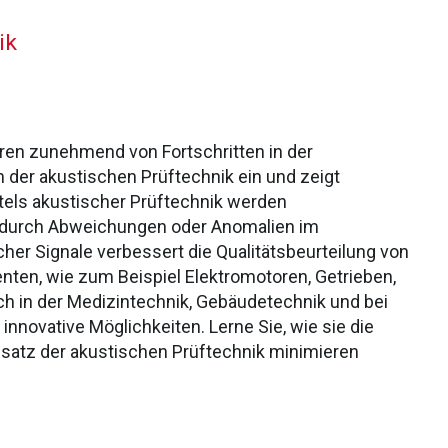
ik
ieren zunehmend von Fortschritten in der
n der akustischen Prüftechnik ein und zeigt
tels akustischer Prüftechnik werden
 durch Abweichungen oder Anomalien im
er Signale verbessert die Qualitätsbeurteilung von
en, wie zum Beispiel Elektromotoren, Getrieben,
h in der Medizintechnik, Gebäudetechnik und bei
 innovative Möglichkeiten.
Lerne Sie, wie sie die
nsatz der akustischen Prüftechnik minimieren