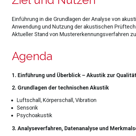
Ziel und Nutzen
Einführung in die Grundlagen der Analyse von akust
Anwendung und Nutzung der akustischen Prüftechnik
Aktueller Stand von Mustererkennungsverfahren zu
Agenda
1. Einführung und Überblick – Akustik zur Qualit
2. Grundlagen der technischen Akustik
Luftschall, Körperschall, Vibration
Sensorik
Psychoakustik
3. Analyseverfahren, Datenanalyse und Merkmal