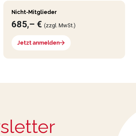
Nicht-Mitglieder
685,– €
(zzgl. MwSt.)
Jetzt anmelden
sletter