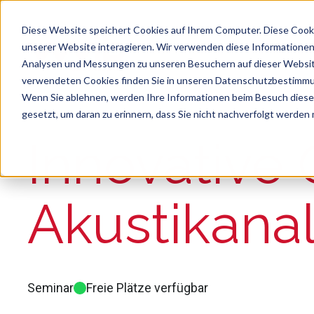
Diese Website speichert Cookies auf Ihrem Computer. Diese Cook
unserer Website interagieren. Wir verwenden diese Informationen
Analysen und Messungen zu unseren Besuchern auf dieser Websit
verwendeten Cookies finden Sie in unseren Datenschutzbestimm
Wenn Sie ablehnen, werden Ihre Informationen beim Besuch dieser 
gesetzt, um daran zu erinnern, dass Sie nicht nachverfolgt werden
Suche
Es gibt keine Vorschläge, da das Suchfeld le
Innovative 
Akustikana
Seminar
Freie Plätze verfügbar