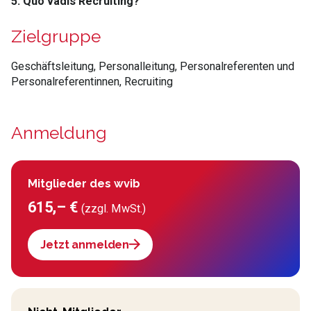
5. Quo vadis Recruiting?
Zielgruppe
Geschäftsleitung, Personalleitung, Personalreferenten und
Personalreferentinnen, Recruiting
Anmeldung
Mitglieder des wvib
615,– €
(zzgl. MwSt.)
Jetzt anmelden