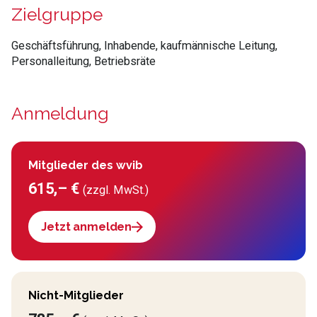
Zielgruppe
Geschäftsführung, Inhabende, kaufmännische Leitung,
Personalleitung, Betriebsräte
Anmeldung
Mitglieder des wvib
615,– €
(zzgl. MwSt.)
Jetzt anmelden
Nicht-Mitglieder