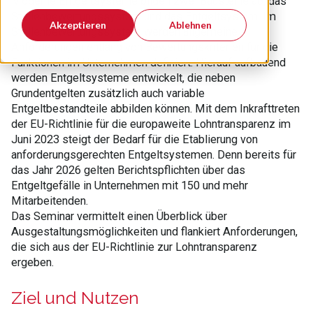
Moderne Entgeltsysteme bilden zwei Bausteine ab, das
Stellenbewertungssystem und das Entgeltsystem. Im
Akzeptieren
Ablehnen
Stellenbewertungssystem werden allgemeine
Anforderungen entlang von Bewertungskriterien für die
Funktionen im Unternehmen definiert. Hierauf aufbauend
werden Entgeltsysteme entwickelt, die neben
Grundentgelten zusätzlich auch variable
Entgeltbestandteile abbilden können. Mit dem Inkrafttreten
der EU-Richtlinie für die europaweite Lohntransparenz im
Juni 2023 steigt der Bedarf für die Etablierung von
anforderungsgerechten Entgeltsystemen. Denn bereits für
das Jahr 2026 gelten Berichtspflichten über das
Entgeltgefälle in Unternehmen mit 150 und mehr
Mitarbeitenden.
Das Seminar vermittelt einen Überblick über
Ausgestaltungsmöglichkeiten und flankiert Anforderungen,
die sich aus der EU-Richtlinie zur Lohntransparenz
ergeben.
Ziel und Nutzen