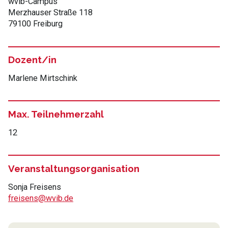
wvib-Campus
Merzhauser Straße 118
79100 Freiburg
Dozent/in
Marlene Mirtschink
Max. Teilnehmerzahl
12
Veranstaltungsorganisation
Sonja Freisens
freisens@wvib.de