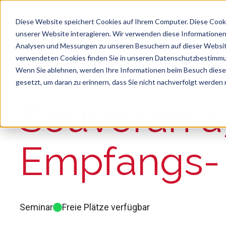
Diese Website speichert Cookies auf Ihrem Computer. Diese Cook
unserer Website interagieren. Wir verwenden diese Informationen
Analysen und Messungen zu unseren Besuchern auf dieser Websit
verwendeten Cookies finden Sie in unseren Datenschutzbestimm
Wenn Sie ablehnen, werden Ihre Informationen beim Besuch dieser 
gesetzt, um daran zu erinnern, dass Sie nicht nachverfolgt werden
Suche
Es gibt keine Vorschläge, da das Suchfeld le
Souverän ag
Empfangs- 
Seminar
Freie Plätze verfügbar