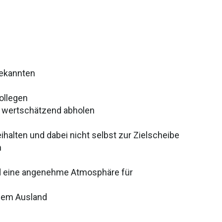
bekannten
ollegen
 wertschätzend abholen
halten und dabei nicht selbst zur Zielscheibe
n
nd eine angenehme Atmosphäre für
 dem Ausland