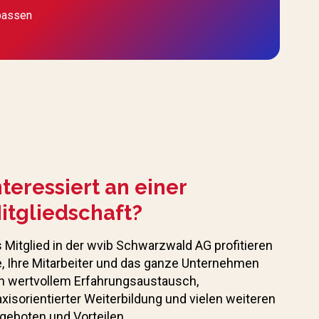
passen
nteressiert an einer
itgliedschaft?
s Mitglied in der wvib Schwarzwald AG profitieren
e, Ihre Mitarbeiter und das ganze Unternehmen
n wertvollem Erfahrungs­austausch,
axisorientierter Weiterbildung und vielen weiteren
geboten und Vorteilen.