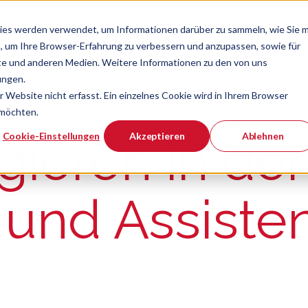
ies werden verwendet, um Informationen darüber zu sammeln, wie Sie m
, um Ihre Browser-Erfahrung zu verbessern und anzupassen, sowie für
e und anderen Medien. Weitere Informationen zu den von uns
Verband
Chef
Zeige Navigatio
ungen.
Website nicht erfasst. Ein einzelnes Cookie wird in Ihrem Browser
 möchten.
er ist.
Cookie-Einstellungen
Akzeptieren
Ablehnen
ieren in der
und Assisten