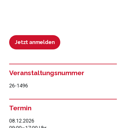
Jetzt anmelden
Veranstaltungsnummer
26-1496
Termin
08.12.2026
09:00
–
17:00 Uhr