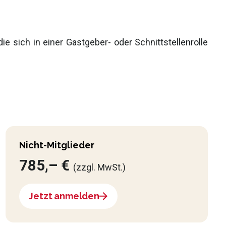
e sich in einer Gastgeber- oder Schnittstellenrolle
Nicht-Mitglieder
785,– €
(zzgl. MwSt.)
Jetzt anmelden