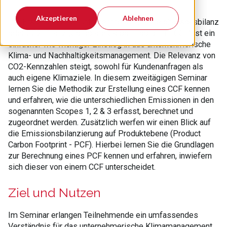
Akzeptieren
Ablehnen
Die Erstellung einer unternehmerischen Treibhausgasbilanz
oder CO2-Bilanz (Corporate Carbon Footprint - CCF) ist ein
einfacher wie wichtiger Einstieg in das unternehmerische
Klima- und Nachhaltigkeitsmanagement. Die Relevanz von
CO2-Kennzahlen steigt, sowohl für Kundenanfragen als
auch eigene Klimaziele. In diesem zweitägigen Seminar
lernen Sie die Methodik zur Erstellung eines CCF kennen
und erfahren, wie die unterschiedlichen Emissionen in den
sogenannten Scopes 1, 2 & 3 erfasst, berechnet und
zugeordnet werden. Zusätzlich werfen wir einen Blick auf
die Emissionsbilanzierung auf Produktebene (Product
Carbon Footprint - PCF). Hierbei lernen Sie die Grundlagen
zur Berechnung eines PCF kennen und erfahren, inwiefern
sich dieser von einem CCF unterscheidet.
Ziel und Nutzen
​Im Seminar erlangen Teilnehmende ein umfassendes
Verständnis für das unternehmerische Klimamanagement.