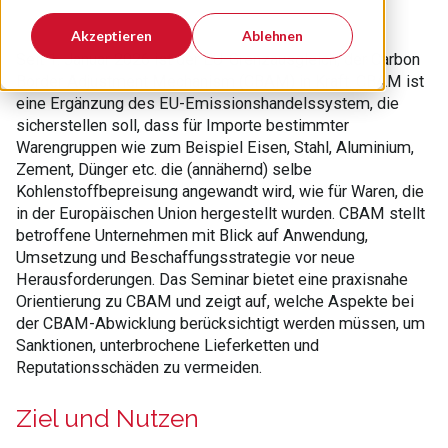
Akzeptieren
Ablehnen
Seit 1. Januar 2026 ist der EU-Grenzausgleich, der Carbon
Border Adjustment Mechanism (CBAM) in Kraft. CBAM ist
eine Ergänzung des EU-Emissionshandelssystem, die
sicherstellen soll, dass für Importe bestimmter
Warengruppen wie zum Beispiel Eisen, Stahl, Aluminium,
Zement, Dünger etc. die (annähernd) selbe
Kohlenstoffbepreisung angewandt wird, wie für Waren, die
in der Europäischen Union hergestellt wurden. CBAM stellt
betroffene Unternehmen mit Blick auf Anwendung,
Umsetzung und Beschaffungsstrategie vor neue
Herausforderungen. Das Seminar bietet eine praxisnahe
Orientierung zu CBAM und zeigt auf, welche Aspekte bei
der CBAM-Abwicklung berücksichtigt werden müssen, um
Sanktionen, unterbrochene Lieferketten und
Reputationsschäden zu vermeiden.
Ziel und Nutzen