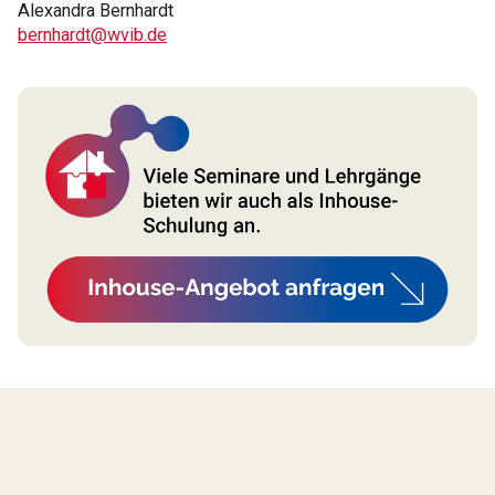
Alexandra Bernhardt
bernhardt@wvib.de