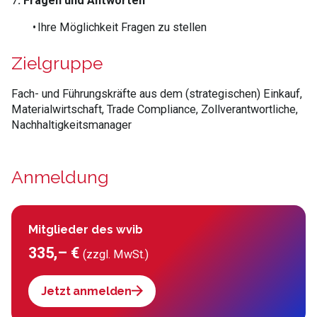
7
. Fragen und Antworten
• Ihre Möglichkeit Fragen zu stellen
Zielgruppe
Fach- und Führungskräfte aus dem (strategischen) Einkauf,
Materialwirtschaft, Trade Compliance, Zollverantwortliche,
Nachhaltigkeitsmanager
Anmeldung
Mitglieder des wvib
335,– €
(zzgl. MwSt.)
Jetzt anmelden