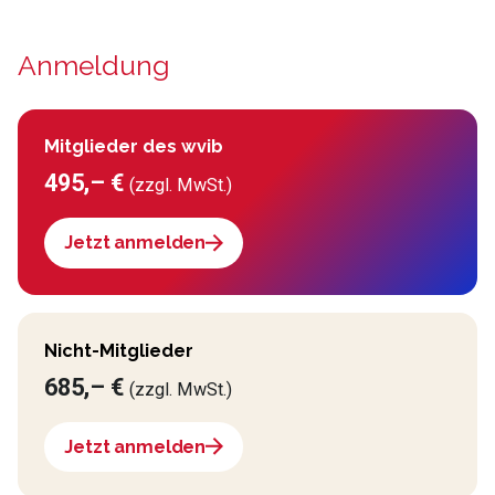
Anmeldung
Mitglieder des wvib
495,– €
(zzgl. MwSt.)
Jetzt anmelden
Nicht-Mitglieder
685,– €
(zzgl. MwSt.)
Jetzt anmelden