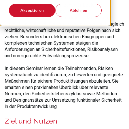
Funktionale Sicherheit ist ein zentraler Bestandteil
Akzeptieren
Ablehnen
moderner Produktentwicklung. Fehler in
sicherheitsrelevanten Systemen können Menschen,
Umwelt und Unternehmen erheblich gefährden und zugleich
rechtliche, wirtschaftliche und reputative Folgen nach sich
ziehen. Besonders bei elektronischen Baugruppen und
komplexen technischen Systemen steigen die
Anforderungen an Sicherheitsfunktionen, Risikoanalysen
und normgerechte Entwicklungsprozesse.
In diesem Seminar lernen die Teilnehmenden, Risiken
systematisch zu identifizieren, zu bewerten und geeignete
Maßnahmen für sichere Produktlösungen abzuleiten. Sie
erhalten einen praxisnahen Überblick über relevante
Normen, den Sicherheitslebenszyklus sowie Methoden
und Designansätze zur Umsetzung funktionaler Sicherheit
in der Produktentwicklung.
Ziel und Nutzen