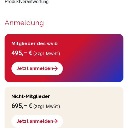
Produktverantwortung
Anmeldung
Mitglieder des wvib
495,– €
(zzgl. MwSt.)
Jetzt anmelden
Nicht-Mitglieder
695,– €
(zzgl. MwSt.)
Jetzt anmelden