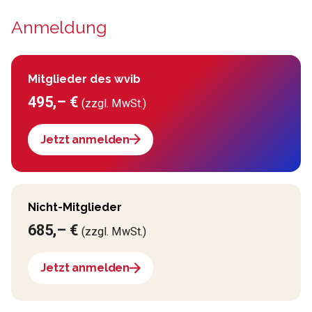
Anmeldung
Mitglieder des wvib
495,– €
(zzgl. MwSt.)
Jetzt anmelden
Nicht-Mitglieder
685,– €
(zzgl. MwSt.)
Jetzt anmelden