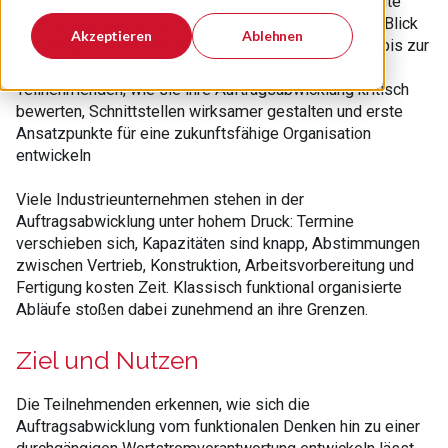
Eine leistungsfähige Auftragsabwicklung braucht heute
mehr als gute Einzelprozesse. Entscheidend ist der Blick
Akzeptieren
Ablehnen
auf den gesamten Wertstrom vom Auftragseingang bis zur
Auslieferung. In diesem Seminar lernen die
Teilnehmenden, wie sie ihre Auftragsabwicklung kritisch
bewerten, Schnittstellen wirksamer gestalten und erste
Ansatzpunkte für eine zukunftsfähige Organisation
entwickeln
Viele Industrieunternehmen stehen in der
Auftragsabwicklung unter hohem Druck: Termine
verschieben sich, Kapazitäten sind knapp, Abstimmungen
zwischen Vertrieb, Konstruktion, Arbeitsvorbereitung und
Fertigung kosten Zeit. Klassisch funktional organisierte
Abläufe stoßen dabei zunehmend an ihre Grenzen.
Ziel und Nutzen
Die Teilnehmenden erkennen, wie sich die
Auftragsabwicklung vom funktionalen Denken hin zu einer