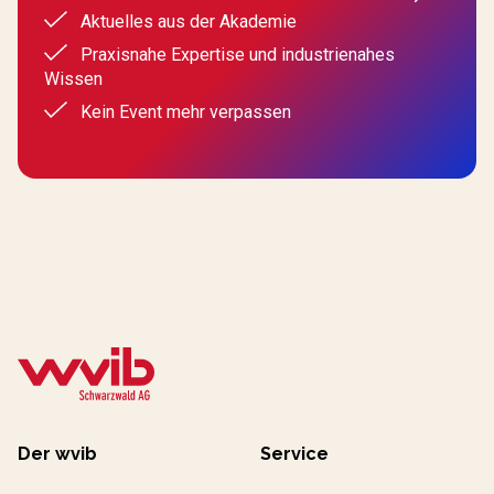
Aktuelles aus der Akademie
Praxisnahe Expertise und industrienahes
Wissen
Kein Event mehr verpassen
Der wvib
Service