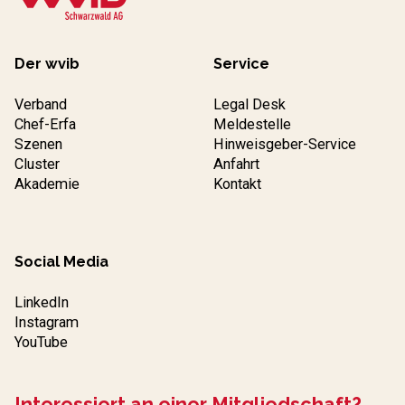
Der wvib
Service
Verband
Legal Desk
Chef-Erfa
Meldestelle
Szenen
Hinweisgeber-Service
Cluster
Anfahrt
Akademie
Kontakt
Social Media
LinkedIn
Instagram
YouTube
Interessiert an einer Mitgliedschaft?