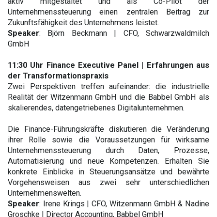
aktiv mitgestaltet und als Co-Pilot der
Unternehmenssteuerung einen zentralen Beitrag zur
Zukunftsfähigkeit des Unternehmens leistet.
Speaker
: Björn Beckmann | CFO, Schwarzwaldmilch
GmbH
11:30 Uhr Finance Executive Panel
|
Erfahrungen aus
der Transformationspraxis
Zwei Perspektiven treffen aufeinander: die industrielle
Realität der Witzenmann GmbH und die Babbel GmbH als
skalierendes, datengetriebenes Digitalunternehmen.
Die Finance-Führungskräfte diskutieren die Veränderung
ihrer Rolle sowie die Voraussetzungen für wirksame
Unternehmenssteuerung durch Daten, Prozesse,
Automatisierung und neue Kompetenzen. Erhalten Sie
konkrete Einblicke in Steuerungsansätze und bewährte
Vorgehensweisen aus zwei sehr unterschiedlichen
Unternehmenswelten.
Speaker
: Irene Krings | CFO, Witzenmann GmbH & Nadine
Groschke | Director Accounting, Babbel GmbH