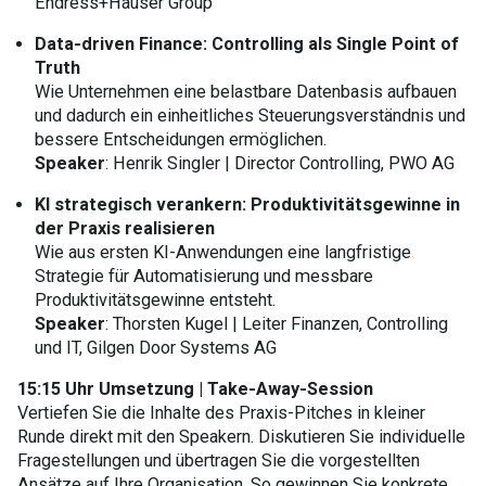
Endress+Hauser Group
Data-driven Finance: Controlling als Single Point of
Truth
Wie Unternehmen eine belastbare Datenbasis aufbauen
und dadurch ein einheitliches Steuerungsverständnis und
bessere Entscheidungen ermöglichen.
Speaker
: Henrik Singler | Director Controlling, PWO AG
KI strategisch verankern: Produktivitätsgewinne in
der Praxis realisieren
Wie aus ersten KI-Anwendungen eine langfristige
Strategie für Automatisierung und messbare
Produktivitätsgewinne entsteht.
Speaker
: Thorsten Kugel | Leiter Finanzen, Controlling
und IT, Gilgen Door Systems AG
15:15 Uhr Umsetzung
|
Take-Away-Session
Vertiefen Sie die Inhalte des Praxis-Pitches in kleiner
Runde direkt mit den Speakern. Diskutieren Sie individuelle
Fragestellungen und übertragen Sie die vorgestellten
Ansätze auf Ihre Organisation. So gewinnen Sie konkrete