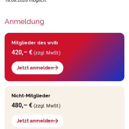
18.08.2026 möglich.
Anmeldung
Mitglieder des wvib
420,– €
(zzgl. MwSt.)
Jetzt anmelden
Nicht-Mitglieder
480,– €
(zzgl. MwSt.)
Jetzt anmelden