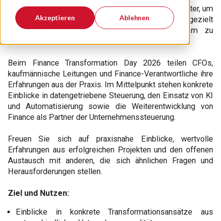
Wie entwickeln Unternehmen ihre Finanzfunktion weiter, um
Akzeptieren
Ablehnen
fundierte Entscheidungen zu treffen, Ressourcen gezielt
einzusetzen und Unternehmenssteuerung wirksam zu
unterstützen?
Beim Finance Transformation Day 2026 teilen CFOs,
kaufmännische Leitungen und Finance-Verantwortliche ihre
Erfahrungen aus der Praxis. Im Mittelpunkt stehen konkrete
Einblicke in datengetriebene Steuerung, den Einsatz von KI
und Automatisierung sowie die Weiterentwicklung von
Finance als Partner der Unternehmenssteuerung.
Freuen Sie sich auf praxisnahe Einblicke, wertvolle
Erfahrungen aus erfolgreichen Projekten und den offenen
Austausch mit anderen, die sich ähnlichen Fragen und
Herausforderungen stellen.
Ziel und Nutzen:
Einblicke in konkrete Transformationsansätze aus