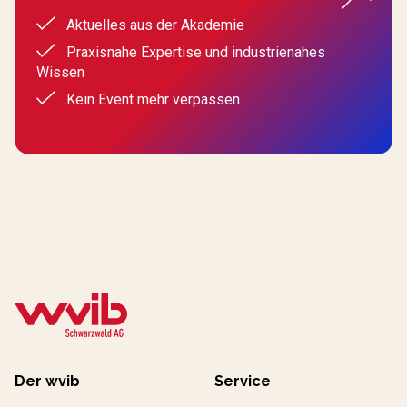
Aktuelles aus der Akademie
Praxisnahe Expertise und industrienahes
Wissen
Kein Event mehr verpassen
Der wvib
Service