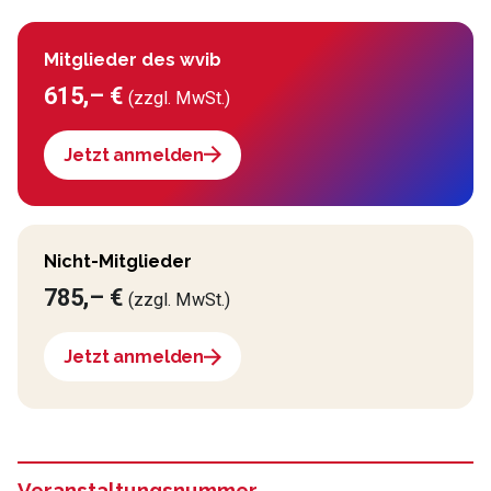
Mitglieder des wvib
615,– €
(zzgl. MwSt.)
Jetzt anmelden
Nicht-Mitglieder
785,– €
(zzgl. MwSt.)
Jetzt anmelden
Veranstaltungsnummer