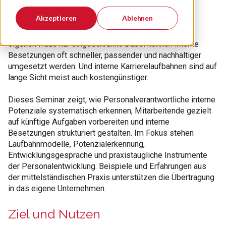
Akzeptieren
Ablehnen
Viele Unternehmen suchen Fach- und Führungskräfte
primär extern und nutzen vorhandene Potenziale im
eigenen Haus nur eingeschränkt. Dabei können interne
Besetzungen oft schneller, passender und nachhaltiger
umgesetzt werden. Und interne Karrierelaufbahnen sind auf
lange Sicht meist auch kostengünstiger.
Dieses Seminar zeigt, wie Personalverantwortliche interne
Potenziale systematisch erkennen, Mitarbeitende gezielt
auf künftige Aufgaben vorbereiten und interne
Besetzungen strukturiert gestalten. Im Fokus stehen
Laufbahnmodelle, Potenzialerkennung,
Entwicklungsgespräche und praxistaugliche Instrumente
der Personalentwicklung. Beispiele und Erfahrungen aus
der mittelständischen Praxis unterstützen die Übertragung
in das eigene Unternehmen.
Ziel und Nutzen