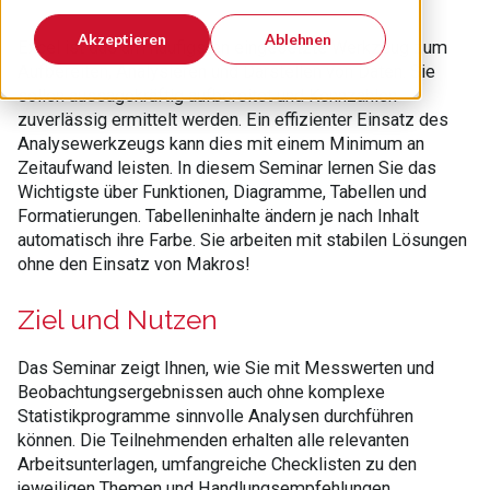
Akzeptieren
Ablehnen
Excel ist das am häufigsten eingesetzte Werkzeug zum
Aufbereiten, Analysieren und Darstellen von Daten. Sie
sollen aussagekräftig aufbereitet und Kennzahlen
zuverlässig ermittelt werden. Ein effizienter Einsatz des
Analysewerkzeugs kann dies mit einem Minimum an
Zeitaufwand leisten. In diesem Seminar lernen Sie das
Wichtigste über Funktionen, Diagramme, Tabellen und
Formatierungen. Tabelleninhalte ändern je nach Inhalt
automatisch ihre Farbe. Sie arbeiten mit stabilen Lösungen
ohne den Einsatz von Makros!
Ziel und Nutzen
Das Seminar zeigt Ihnen, wie Sie mit Messwerten und
Beobachtungsergebnissen auch ohne komplexe
Statistikprogramme sinnvolle Analysen durchführen
können. Die Teilnehmenden erhalten alle relevanten
Arbeitsunterlagen, umfangreiche Checklisten zu den
jeweiligen Themen und Handlungsempfehlungen.