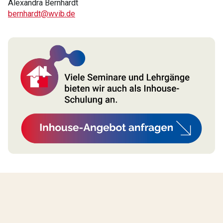
Alexandra Bernhardt
bernhardt@wvib.de