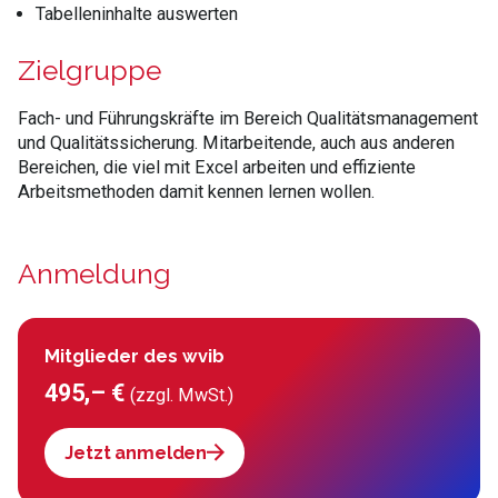
Tabelleninhalte auswerten
Zielgruppe
Fach- und Führungskräfte im Bereich Qualitätsmanagement
und Qualitätssicherung. Mitarbeitende, auch aus anderen
Bereichen, die viel mit Excel arbeiten und effiziente
Arbeitsmethoden damit kennen lernen wollen.
Anmeldung
Mitglieder des wvib
495,– €
(zzgl. MwSt.)
Jetzt anmelden