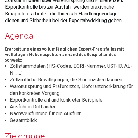
Zollstammdaten über Warenursprung und Präferenzen,
Exportkontrolle bis zur Ausfuhr werden praxisnahe
Beispiele erarbeitet, die Ihnen als Handlungsvorlage
dienen und Sicherheit bei der Exportabwicklung geben.
Agenda
Erarbeitung eines vollumfänglichen Export-Praxisfalles mit
vielfältigen Nebenaspekten anhand des Beispiellandes
Schweiz:
Zollstammdaten (HS-Codes, EORI-Nummer, UST-ID, AL-
Nr., …)
Zollamtliche Bewilligungen, die Sinn machen können
Warenursprung und Präferenzen, Lieferantenerklärung für
den konkreten Vorgang
Exportkontrolle anhand konkreter Beispiele
Ausfuhr in Drittländer
Nachweisführung für die Ausfuhr
Gesamtblick
Zielgruppe