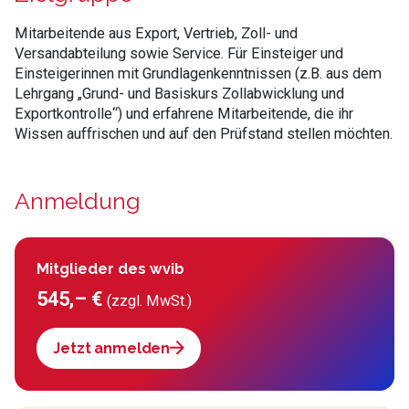
Mitarbeitende aus Export, Vertrieb, Zoll- und
Versandabteilung sowie Service. Für Einsteiger und
Einsteigerinnen mit Grundlagenkenntnissen (z.B. aus dem
Lehrgang „Grund- und Basiskurs Zollabwicklung und
Exportkontrolle“) und erfahrene Mitarbeitende, die ihr
Wissen auffrischen und auf den Prüfstand stellen möchten.
Anmeldung
Mitglieder des wvib
545,– €
(zzgl. MwSt.)
Jetzt anmelden