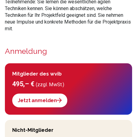
Teilnehmende: Sie lernen die wesentlichen agilen
Techniken kennen. Sie können abschätzen, welche
Techniken für Ihr Projektfeld geeignet sind. Sie nehmen
neue Impulse und konkrete Methoden für die Projektpraxis
mit.
Anmeldung
Mitglieder des wvib
495,– €
(zzgl. MwSt.)
Jetzt anmelden
Nicht-Mitglieder