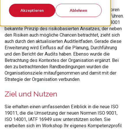
Die Basis-Norm für Audits ISO 19011 hilft den Auditoren
Akzeptieren
Ablehnen
und Auditorinnen, interne und externe Audits durchzuführen.
Das aus den neuen Normen wie ISO 9001 und ISO 14001
bekannte Prinzip des risikobasierten Ansatzes, der neben
den Risiken auch mögliche Chancen betrachtet, zieht sich
auch durch den aktualisierten Auditleitfaden. Gerade diese
Erweiterung wird Einfluss auf die Planung, Durchführung
und den Bericht der Audits haben. Ebenso wurde die
Betrachtung des Kontextes der Organisation ergänzt. Bei
den zu betrachtenden Randbedingungen wurden die
Organisationsziele mitaufgenommen und damit mit der
Strategie der Organisation verbunden.
Ziel und Nutzen
Sie erhalten einen umfassenden Einblick in die neue ISO
19011, die die Umsetzung der neuen Normen ISO 9001,
ISO 14001, IATF 16949 usw. unterstützen sollen. Sie
erarbeiten sich im Workshop Ihr eigenes Kompetenzprofil.