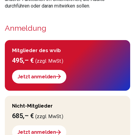
durchführen oder daran mitwirken sollen.
Anmeldung
Mitglieder des wvib
495,– €
(zzgl. MwSt.)
Jetzt anmelden
Nicht-Mitglieder
685,– €
(zzgl. MwSt.)
Jetzt anmelden