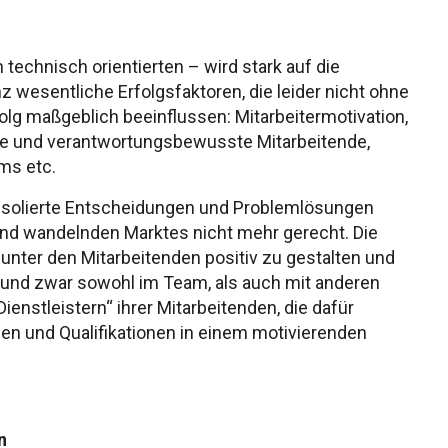
technisch orientierten – wird stark auf die
 wesentliche Erfolgsfaktoren, die leider nicht ohne
g maßgeblich beeinflussen: Mitarbeitermotivation,
ge und verantwortungsbewusste Mitarbeitende,
ms etc.
Isolierte Entscheidungen und Problemlösungen
end wandelnden Marktes nicht mehr gerecht. Die
nter den Mitarbeitenden positiv zu gestalten und
 und zwar sowohl im Team, als auch mit anderen
enstleistern“ ihrer Mitarbeitenden, die dafür
en und Qualifikationen in einem motivierenden
n