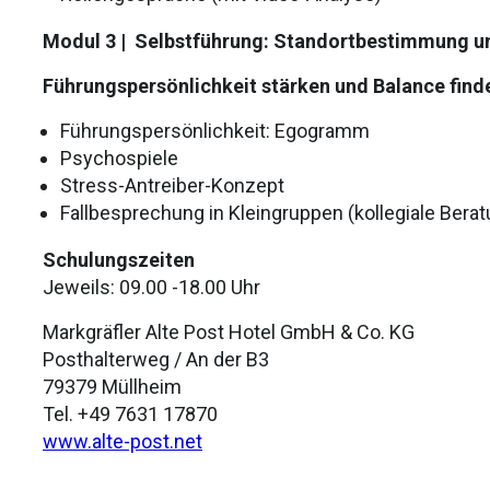
Modul 3 |
Selbstführung: Standortbestimmung u
Führungspersönlichkeit stärken und Balance find
Führungspersönlichkeit: Egogramm
Psychospiele
Stress-Antreiber-Konzept
Fallbesprechung in Kleingruppen (kollegiale Berat
Schulungszeiten
Jeweils: 09.00 -18.00 Uhr
Markgräfler Alte Post Hotel GmbH & Co. KG
Posthalterweg / An der B3
79379 Müllheim
Tel. +49 7631 17870
www.alte-post.net