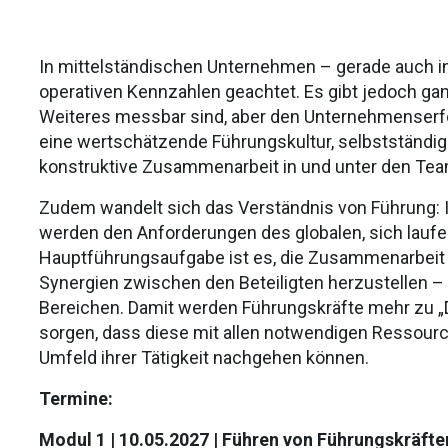
In mittelständischen Unternehmen – gerade auch in 
operativen Kennzahlen geachtet. Es gibt jedoch ganz
Weiteres messbar sind, aber den Unternehmenserfol
eine wertschätzende Führungskultur, selbstständi
konstruktive Zusammenarbeit in und unter den Tea
Zudem wandelt sich das Verständnis von Führung: 
werden den Anforderungen des globalen, sich lauf
Hauptführungsaufgabe ist es, die Zusammenarbeit u
Synergien zwischen den Beteiligten herzustellen –
Bereichen. Damit werden Führungskräfte mehr zu „Di
sorgen, dass diese mit allen notwendigen Ressourc
Umfeld ihrer Tätigkeit nachgehen können.
Termine:
Modul 1 | 10.05.2027 | Führen von Führungskräfte