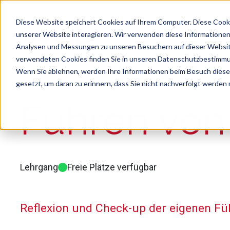
Diese Website speichert Cookies auf Ihrem Computer. Diese Cook
unserer Website interagieren. Wir verwenden diese Informationen
Analysen und Messungen zu unseren Besuchern auf dieser Websit
verwendeten Cookies finden Sie in unseren Datenschutzbestimm
Wenn Sie ablehnen, werden Ihre Informationen beim Besuch dieser 
gesetzt, um daran zu erinnern, dass Sie nicht nachverfolgt werden
Suche
Es gibt keine Vorschläge, da das Suchfeld le
Führen von
Lehrgang
Freie Plätze verfügbar
Reflexion und Check-up der eigenen Fü