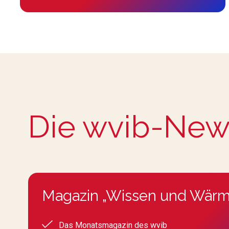
Die wvib-New
Magazin „Wissen und Wärm
Das Monatsmagazin des wvib