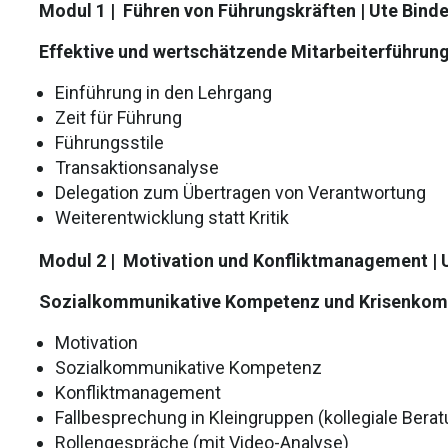
Modul 1 |
Führen von Führungskräften | Ute Binde
Effektive und wertschätzende Mitarbeiterführun
Einführung in den Lehrgang
Zeit für Führung
Führungsstile
Transaktionsanalyse
Delegation zum Übertragen von Verantwortung
Weiterentwicklung statt Kritik
Modul 2 |
Motivation und Konfliktmanagement
| 
Sozialkommunikative Kompetenz und Krisenkom
Motivation
Sozialkommunikative Kompetenz
Konfliktmanagement
Fallbesprechung in Kleingruppen (kollegiale Berat
Rollengespräche (mit Video-Analyse)