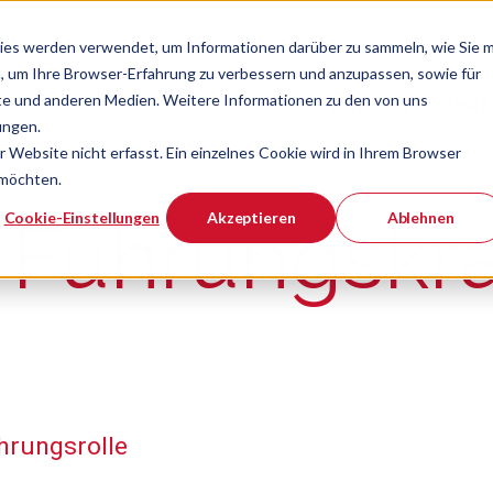
ies werden verwendet, um Informationen darüber zu sammeln, wie Sie m
, um Ihre Browser-Erfahrung zu verbessern und anzupassen, sowie für
e und anderen Medien. Weitere Informationen zu den von uns
Verband
Chef
Zeige Navigatio
ungen.
Website nicht erfasst. Ein einzelnes Cookie wird in Ihrem Browser
 möchten.
er ist.
Cookie-Einstellungen
Akzeptieren
Ablehnen
 Führungskrä
hrungsrolle