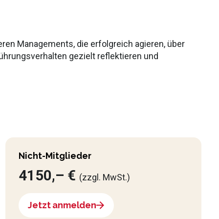
ren Managements, die erfolgreich agieren, über
rungsverhalten gezielt reflektieren und
Nicht-Mitglieder
4150,– €
(zzgl. MwSt.)
Jetzt anmelden