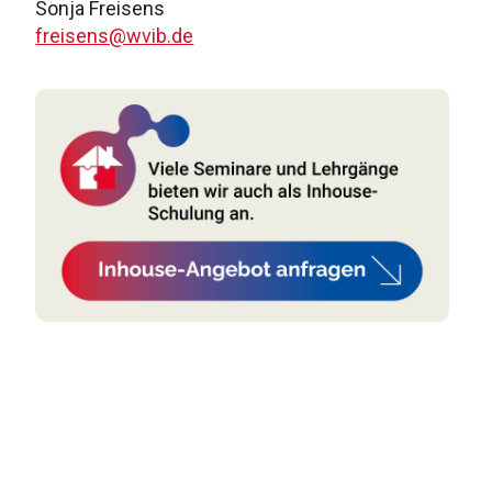
Sonja Freisens
freisens@wvib.de