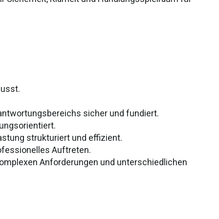
wusst.
rantwortungsbereichs sicher und fundiert.
ungsorientiert.
stung strukturiert und effizient.
ofessionelles Auftreten.
komplexen Anforderungen und unterschiedlichen