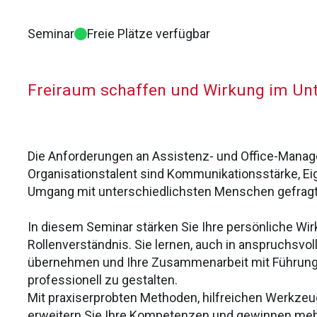
Seminar
Freie Plätze verfügbar
Freiraum schaffen und Wirkung im Un
Die Anforderungen an Assistenz- und Office-Manage
Organisationstalent sind Kommunikationsstärke, Ei
Umgang mit unterschiedlichsten Menschen gefragt
In diesem Seminar stärken Sie Ihre persönliche Wi
Rollenverständnis. Sie lernen, auch in anspruchsvol
übernehmen und Ihre Zusammenarbeit mit Führungs
professionell zu gestalten.
Mit praxiserprobten Methoden, hilfreichen Werkzeu
erweitern Sie Ihre Kompetenzen und gewinnen mehr 