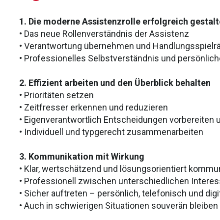
1. Die moderne Assistenzrolle erfolgreich gestal
• Das neue Rollenverständnis der Assistenz
• Verantwortung übernehmen und Handlungsspiel
• Professionelles Selbstverständnis und persönlic
2. Effizient arbeiten und den Überblick behalten
• Prioritäten setzen
• Zeitfresser erkennen und reduzieren
• Eigenverantwortlich Entscheidungen vorbereite
• Individuell und typgerecht zusammenarbeiten
3. Kommunikation mit Wirkung
• Klar, wertschätzend und lösungsorientiert kommu
• Professionell zwischen unterschiedlichen Intere
• Sicher auftreten – persönlich, telefonisch und digi
• Auch in schwierigen Situationen souverän bleiben