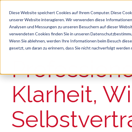
Diese Website speichert Cookies auf Ihrem Computer. Diese Cook
unserer Website interagieren. Wir verwenden diese Informationen
Analysen und Messungen zu unseren Besuchern auf dieser Websit
verwendeten Cookies finden Sie in unseren Datenschutzbestimm
Wenn Sie ablehnen, werden Ihre Informationen beim Besuch dieser 
gesetzt, um daran zu erinnern, dass Sie nicht nachverfolgt werden
Suche
Es gibt keine Vorschläge, da das Suchfeld le
Professione
Klarheit, W
Selbstvert