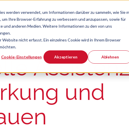
ies werden verwendet, um Informationen darüber zu sammeln, wie Sie m
, um Ihre Browser-Erfahrung zu verbessern und anzupassen, sowie für
e und anderen Medien. Weitere Informationen zu den von uns
Verband
Chef
Zeige Navigatio
ungen.
Website nicht erfasst. Ein einzelnes Cookie wird in Ihrem Browser
 möchten.
er ist.
Cookie-Einstellungen
Akzeptieren
Ablehnen
lle Assistenz
irkung und
rauen