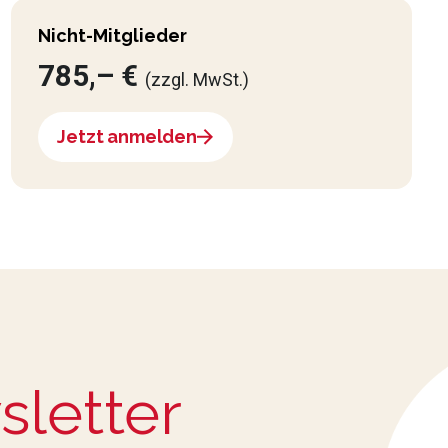
Nicht-Mitglieder
785,– €
(zzgl. MwSt.)
Jetzt anmelden
sletter