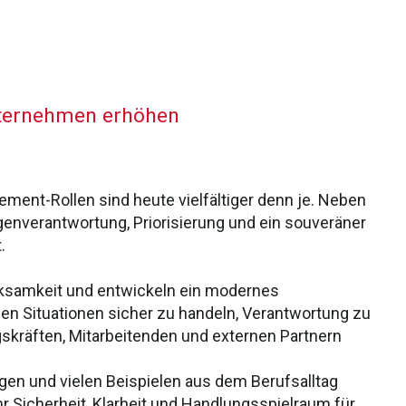
ternehmen erhöhen
ment-Rollen sind heute vielfältiger denn je. Neben
genverantwortung, Priorisierung und ein souveräner
.
rksamkeit und entwickeln ein modernes
len Situationen sicher zu handeln, Verantwortung zu
kräften, Mitarbeitenden und externen Partnern
gen und vielen Beispielen aus dem Berufsalltag
Sicherheit, Klarheit und Handlungsspielraum für