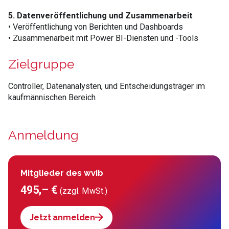
5. Datenveröffentlichung und Zusammenarbeit
• Veröffentlichung von Berichten und Dashboards
• Zusammenarbeit mit Power BI-Diensten und -Tools
Zielgruppe
Controller, Datenanalysten, und Entscheidungsträger im
kaufmännischen Bereich
Anmeldung
Mitglieder des wvib
495,– €
(zzgl. MwSt.)
Jetzt anmelden