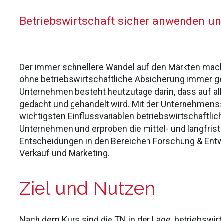
Betriebswirtschaft sicher anwenden un
Der immer schnellere Wandel auf den Märkten mac
ohne betriebswirtschaftliche Absicherung immer gef
Unternehmen besteht heutzutage darin, dass auf al
gedacht und gehandelt wird. Mit der Unternehmens
wichtigsten Einflussvariablen betriebswirtschaftli
Unternehmen und erproben die mittel- und langfris
Entscheidungen in den Bereichen Forschung & Entwi
Verkauf und Marketing.
Ziel und Nutzen
Nach dem Kurs sind die TN in der Lage, betriebswir