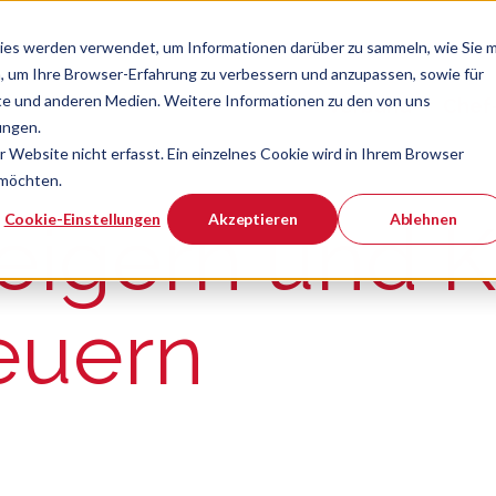
ies werden verwendet, um Informationen darüber zu sammeln, wie Sie m
, um Ihre Browser-Erfahrung zu verbessern und anzupassen, sowie für
e und anderen Medien. Weitere Informationen zu den von uns
Verband
Chef
Zeige Navigatio
ungen.
Website nicht erfasst. Ein einzelnes Cookie wird in Ihrem Browser
 möchten.
er ist.
Cookie-Einstellungen
Akzeptieren
Ablehnen
eigern und 
euern