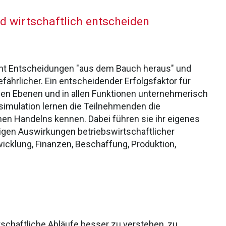
d wirtschaftlich entscheiden
ht Entscheidungen "aus dem Bauch heraus" und
ährlicher. Ein entscheidender Erfolgsfaktor für
len Ebenen und in allen Funktionen unternehmerisch
simulation lernen die Teilnehmenden die
chen Handelns kennen. Dabei führen sie ihr eigenes
tigen Auswirkungen betriebswirtschaftlicher
cklung, Finanzen, Beschaffung, Produktion,
tschaftliche Abläufe besser zu verstehen, zu