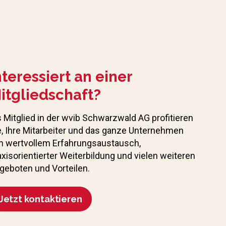
nteressiert an einer
itgliedschaft?
s Mitglied in der wvib Schwarzwald AG profitieren
e, Ihre Mitarbeiter und das ganze Unternehmen
n wertvollem Erfahrungs­austausch,
axisorientierter Weiterbildung und vielen weiteren
geboten und Vorteilen.
Jetzt kontaktieren