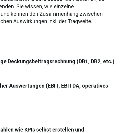
enden. Sie wissen, wie einzelne
nd und kennen den Zusammenhang zwischen
ichen Auswirkungen inkl. der Tragweite.
ge Deckungsbeitragsrechnung (DB1, DB2, etc.)
scher Auswertungen (EBIT, EBITDA, operatives
ahlen wie KPIs selbst erstellen und