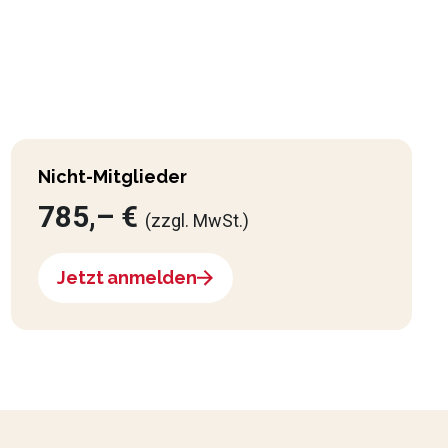
Nicht-Mitglieder
785,– €
(zzgl. MwSt.)
Jetzt anmelden