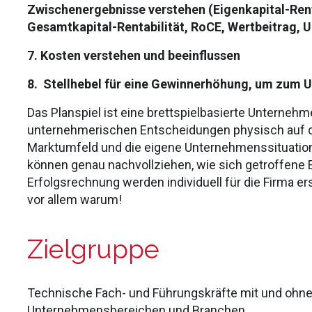
Zwischenergebnisse verstehen (Eigenkapital-Rent
Gesamtkapital-Rentabilität, RoCE, Wertbeitrag, U
7. Kosten verstehen und beeinflussen
8. Stellhebel für eine Gewinnerhöhung, um zum 
Das Planspiel ist eine brettspielbasierte Unternehm
unternehmerischen Entscheidungen physisch auf de
Marktumfeld und die eigene Unternehmenssituatio
können genau nachvollziehen, wie sich getroffene 
Erfolgsrechnung werden individuell für die Firma er
vor allem warum!
Zielgruppe
Technische Fach- und Führungskräfte mit und ohne
Unternehmensbereichen und Branchen