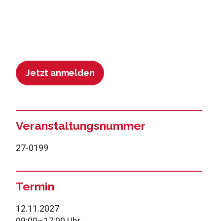
Jetzt anmelden
Veranstaltungsnummer
27-0199
Termin
12.11.2027
09:00
–
17:00 Uhr