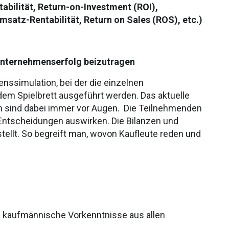
abilität, Return-on-Investment (ROI),
msatz-Rentabilität, Return on Sales (ROS), etc.)
Unternehmenserfolg beizutragen
enssimulation, bei der die einzelnen
m Spielbrett ausgeführt werden. Das aktuelle
n sind dabei immer vor Augen. Die Teilnehmenden
Entscheidungen auswirken. Die Bilanzen und
stellt. So begreift man, wovon Kaufleute reden und
 kaufmännische Vorkenntnisse aus allen