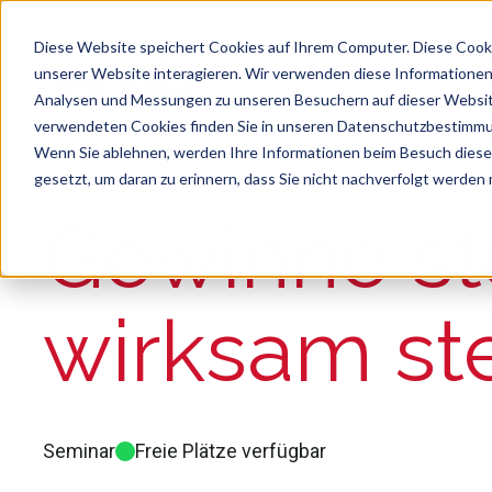
Diese Website speichert Cookies auf Ihrem Computer. Diese Cook
unserer Website interagieren. Wir verwenden diese Informationen
Analysen und Messungen zu unseren Besuchern auf dieser Websit
verwendeten Cookies finden Sie in unseren Datenschutzbestimm
Wenn Sie ablehnen, werden Ihre Informationen beim Besuch dieser 
gesetzt, um daran zu erinnern, dass Sie nicht nachverfolgt werden
Suche
Es gibt keine Vorschläge, da das Suchfeld le
Gewinne st
wirksam st
Seminar
Freie Plätze verfügbar