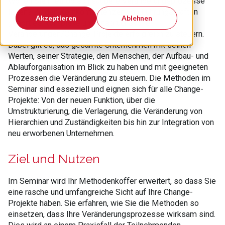
Wollen Sie methodisch saubere Veränderungsprozesse
leiten? Zu den Kernkompetenzen von Führungskräften
Akzeptieren
Ablehnen
gehört es, komplexe und anspruchsvolle
Veränderungen/Change-Projekte erfolgreich zu steuern.
Dabei gilt es, das gesamte Unternehmen mit seinen
Werten, seiner Strategie, den Menschen, der Aufbau- und
Ablauforganisation im Blick zu haben und mit geeigneten
Prozessen die Veränderung zu steuern. Die Methoden im
Seminar sind esseziell und eignen sich für alle Change-
Projekte: Von der neuen Funktion, über die
Umstrukturierung, die Verlagerung, die Veränderung von
Hierarchien und Zuständigkeiten bis hin zur Integration von
neu erworbenen Unternehmen.
Ziel und Nutzen
Im Seminar wird Ihr Methodenkoffer erweitert, so dass Sie
eine rasche und umfangreiche Sicht auf Ihre Change-
Projekte haben. Sie erfahren, wie Sie die Methoden so
einsetzen, dass Ihre Veränderungsprozesse wirksam sind.