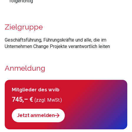
folgerichtig
Zielgruppe
Geschäftsführung, Führungskräfte und alle, die im
Unternehmen Change Projekte verantwortlich leiten
Anmeldung
Mitglieder des wvib
745,– €
(zzgl. MwSt.)
Jetzt anmelden