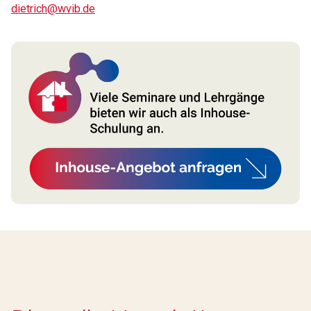
dietrich@wvib.de