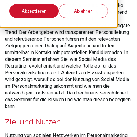
Facebook, Twitter, XING und andere soziale Netzwerke
Akzeptieren
Ablehnen
werden nicht nur privat genutzt, sie gewinnen zunehmend
auch für die Unternehmen an Bedeutung. Im
Personalmarketing ist Social Media derzeit der wichtigste
Trend. Der Arbeitgeber wird transparenter. Personalleitung
und rekrutierende Personen führen mit den relevanten
Zielgruppen einen Dialog auf Augenhöhe und treten
unmittelbar in Kontakt mit potenziellen Kandidierenden. In
diesem Seminar erfahren Sie, wie Social Media das
Recruiting revolutioniert und welche Rolle es für das
Personalmarketing spielt. Anhand von Praxisbeispielen
wird gezeigt, worauf es bei der Nutzung von Social Media
im Personalmarketing ankommt und wie man die
notwendigen Tools einsetzt. Darüber hinaus sensibilisiert
das Seminar für die Risiken und wie man diesen begegnen
kann.
Ziel und Nutzen
Nutzung von sozialen Netzwerken im Personalmarketing;