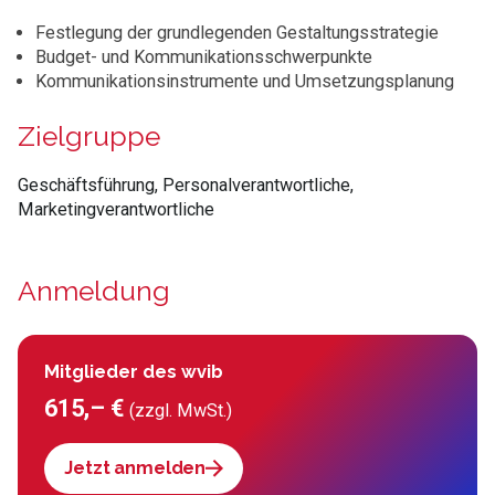
Festlegung der grundlegenden Gestaltungsstrategie
Budget- und Kommunikationsschwerpunkte
Kommunikationsinstrumente und Umsetzungsplanung
Zielgruppe
Geschäftsführung, Personalverantwortliche,
Marketingverantwortliche
Anmeldung
Mitglieder des wvib
615,– €
(zzgl. MwSt.)
Jetzt anmelden