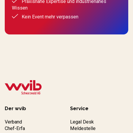
Praxisnahe Expertise und industrienahes
Wissen
Kein Event mehr verpassen
Der wvib
Service
Verband
Legal Desk
Chef-Erfa
Meldestelle