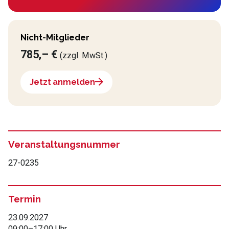
Nicht-Mitglieder
785,– €
(zzgl. MwSt.)
Jetzt anmelden
Veranstaltungsnummer
27-0235
Termin
23.09.2027
09:00
–
17:00 Uhr