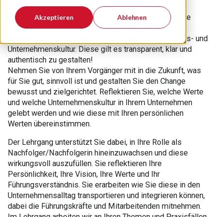
Familienunternehmens? Für Sie, die Familie, die
Mitarbeitenden und die Geschäftspartner ist dies eine
Akzeptieren
Ablehnen
einschneidende Veränderung mit besonderen
Herausforderungen, auch im Hinblick auf die Führungs- und
Unternehmenskultur. Diese gilt es transparent, klar und
authentisch zu gestalten!
Nehmen Sie von Ihrem Vorgänger mit in die Zukunft, was
für Sie gut, sinnvoll ist und gestalten Sie den Change
bewusst und zielgerichtet. Reflektieren Sie, welche Werte
und welche Unternehmenskultur in Ihrem Unternehmen
gelebt werden und wie diese mit Ihren persönlichen
Werten übereinstimmen.
Der Lehrgang unterstützt Sie dabei, in Ihre Rolle als
Nachfolger/Nachfolgerin hineinzuwachsen und diese
wirkungsvoll auszufüllen. Sie reflektieren Ihre
Persönlichkeit, Ihre Vision, Ihre Werte und Ihr
Führungsverständnis. Sie erarbeiten wie Sie diese in den
Unternehmensalltag transportieren und integrieren können,
dabei die Führungskräfte und Mitarbeitenden mitnehmen.
Im Lehrgang arbeiten wir an Ihren Themen und Praxisfällen,