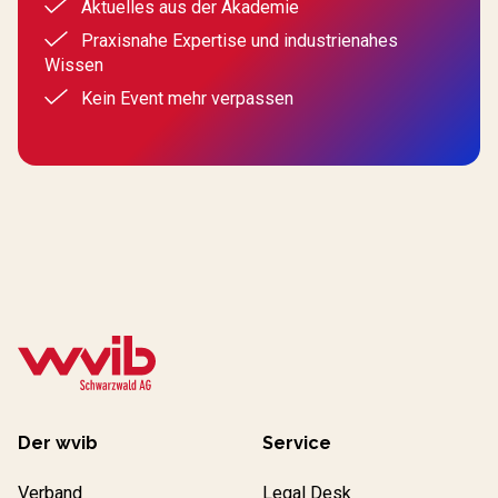
Aktuelles aus der Akademie
Praxisnahe Expertise und industrienahes
Wissen
Kein Event mehr verpassen
Der wvib
Service
Verband
Legal Desk