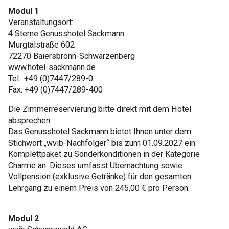
Modul 1
Veranstaltungsort:
4 Sterne Genusshotel Sackmann
Murgtalstraße 602
72270 Baiersbronn-Schwarzenberg
www.hotel-sackmann.de
Tel.: +49 (0)7447/289-0
Fax: +49 (0)7447/289-400
Die Zimmerreservierung bitte direkt mit dem Hotel
absprechen.
Das Genusshotel Sackmann bietet Ihnen unter dem
Stichwort „wvib-Nachfolger“ bis zum 01.09.2027 ein
Komplettpaket zu Sonderkonditionen in der Kategorie
Charme an. Dieses umfasst Übernachtung sowie
Vollpension (exklusive Getränke) für den gesamten
Lehrgang zu einem Preis von 245,00 € pro Person.
Modul 2