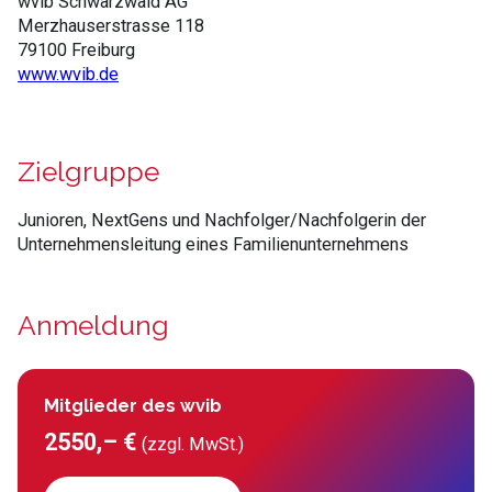
wvib Schwarzwald AG
Merzhauserstrasse 118
79100 Freiburg
www.wvib.de
Zielgruppe
Junioren, NextGens und Nachfolger/Nachfolgerin der
Unternehmensleitung eines Familienunternehmens
Anmeldung
Mitglieder des wvib
2550,– €
(zzgl. MwSt.)