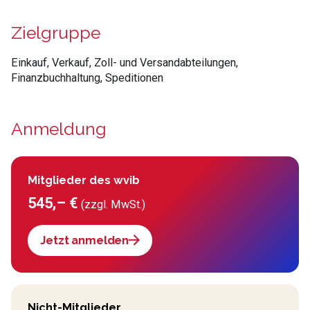
Zielgruppe
Einkauf, Verkauf, Zoll- und Versandabteilungen,
Finanzbuchhaltung, Speditionen
Anmeldung
Mitglieder des wvib
545,– €
(zzgl. MwSt.)
Jetzt anmelden
Nicht-Mitglieder