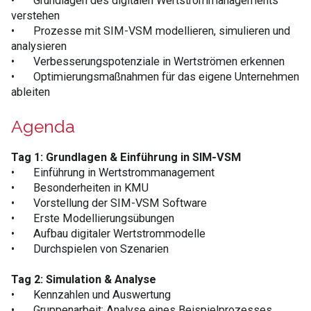
•
Grundlagen des digitalen Wertstrommanagements
verstehen
•
Prozesse mit SIM-VSM modellieren, simulieren und
analysieren
•
Verbesserungspotenziale in Wertströmen erkennen
•
Optimierungsmaßnahmen für das eigene Unternehmen
ableiten
Agenda
Tag 1: Grundlagen & Einführung in SIM-VSM
•
Einführung in Wertstrommanagement
•
Besonderheiten in KMU
•
Vorstellung der SIM-VSM Software
•
Erste Modellierungsübungen
•
Aufbau digitaler Wertstrommodelle
•
Durchspielen von Szenarien
Tag 2: Simulation & Analyse
•
Kennzahlen und Auswertung
•
Gruppenarbeit: Analyse eines Beispielprozesses