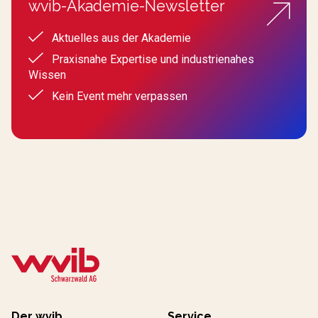
wvib-Akademie-Newsletter
Aktuelles aus der Akademie
Praxisnahe Expertise und industrienahes
Wissen
Kein Event mehr verpassen
Der wvib
Service