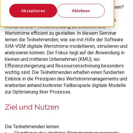
Wie viel Verschwendung steckt noch in ihren Prozessen?
Akzeptieren
Ablehnen
Wertstrom-Management hat sich als ein einfach
anzuwendendes und gleichzeitig sehr wirkungsvolles
Instrument, um Verschwendung zu erkennen und
Wertströme effizient zu gestalten. In diesem Seminar
lernen die Teilnehmenden, wie sie mit Hilfe der Software
SIM-VSM digitale Wertströme modellieren, simulieren und
analysieren können. Der Fokus liegt auf der Anwendung in
kleinen und mittleren Unternehmen (KMU), wo
Effizienzsteigerung und Ressourcenschonung besonders
wichtig sind. Die Teilnehmenden erhalten einen fundierten
Einblick in die Prinzipien des Wertstrommanagements und
erarbeiten anhand konkreter Fallbeispiele digitale Modelle
zur Optimierung ihrer Prozesse.
Ziel und Nutzen
Die Teilnehmenden lernen: