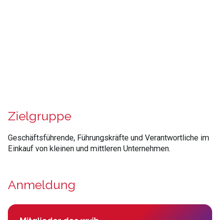
Zielgruppe
Geschäftsführende, Führungskräfte und Verantwortliche im
Einkauf von kleinen und mittleren Unternehmen.
Anmeldung