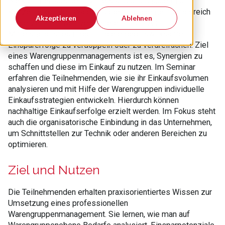
Sie kommen aus dem Mittelstand und glauben, nur
Konzerne könnten Warengruppenmanagement erfolgreich
Akzeptieren
Ablehnen
umsetzen? Ein weit verbreiteter Irrtum. Auch im
Mittelstand ist es möglich, die ergebniswirksamen
Einsparerfolge zu verdoppeln oder zu verdreifachen. Ziel
eines Warengruppenmanagements ist es, Synergien zu
schaffen und diese im Einkauf zu nutzen. Im Seminar
erfahren die Teilnehmenden, wie sie ihr Einkaufsvolumen
analysieren und mit Hilfe der Warengruppen individuelle
Einkaufsstrategien entwickeln. Hierdurch können
nachhaltige Einkaufserfolge erzielt werden. Im Fokus steht
auch die organisatorische Einbindung in das Unternehmen,
um Schnittstellen zur Technik oder anderen Bereichen zu
optimieren.
Ziel und Nutzen
Die Teilnehmenden erhalten praxisorientiertes Wissen zur
Umsetzung eines professionellen
Warengruppenmanagement. Sie lernen, wie man auf