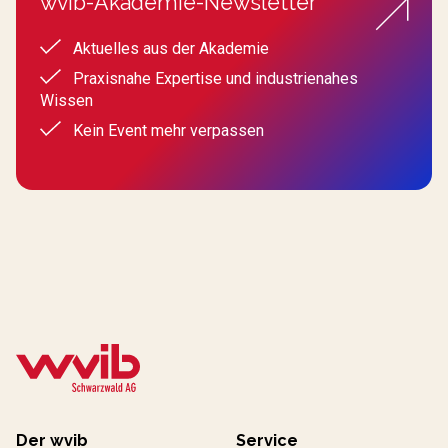
wvib-Akademie-Newsletter
Aktuelles aus der Akademie
Praxisnahe Expertise und industrienahes
Wissen
Kein Event mehr verpassen
Der wvib
Service