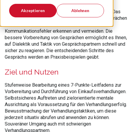
Zielgerichtete, sichere Verhandlungsführung ist die
Akzeptieren
Ablehnen
Grundlage eines erfolgreichen Einkaufsgespräches. Das
Seminar verhilft Ihnen zu größerer Sicherheit in Gesprächen
und Verhandlungen und zeigt auf, wie Sie
Kommunikationsfehler erkennen und vermeiden. Die
bessere Vorbereitung von Gesprächen ermöglicht es Ihnen,
auf Dialektik und Taktik von Gesprächspartnern schnell und
sicher zu reagieren. Die entscheidenden Schritte des
Gesprächs werden an Praxisbeispielen geübt.
Ziel und Nutzen
Stufenweise Bearbeitung eines 7-Punkte-Leitfadens zur
Vorbereitung und Durchführung von Einkaufsverhandlungen.
Selbstsicheres Auftreten und zielorientierte mentale
Ausrichtung als Voraussetzung für den Verhandlungserfolg.
Bewusstmachung der Verhandlungstaktiken, um diese
jederzeit situativ abrufen und anwenden zu können.
Souveräner Umgang auch mit schwierigen
Verhandlungspartnern.