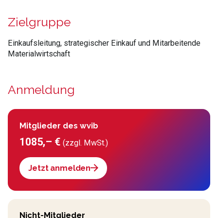
Zielgruppe
Einkaufsleitung, strategischer Einkauf und Mitarbeitende
Materialwirtschaft
Anmeldung
Mitglieder des wvib
1085,– €
(zzgl. MwSt.)
Jetzt anmelden
Nicht-Mitglieder