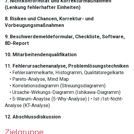
7. Nichtkonformität und Korrekturmaßnahmen
(Lenkung fehlerhafter Einheiten)
8. Risiken und Chancen, Korrektur- und
Vorbeugungsmaßnahmen
9. Beschwerdemeldeformular, Checkliste, Software,
8D-Report
10. Mitarbeitendenqualifikation
11. Fehlerursachenanalyse, Problemlösungstechniken
• Fehlersammelkarte, Histogramm, Qualitätsregelkarte
• Pareto-Analyse, Mind Map
• Korrelationsdiagramm (Streuungsdiagramm)
• Ursache-Wirkungs-Diagramm (Ishikawa-Diagramm)
• 5-Warum-Anaylse (5-Why-Analyse) | • Ist-/Ist-Nicht-
Analyse (KT-Analyse)
12. Abschlussdiskussion
Zielgruppe