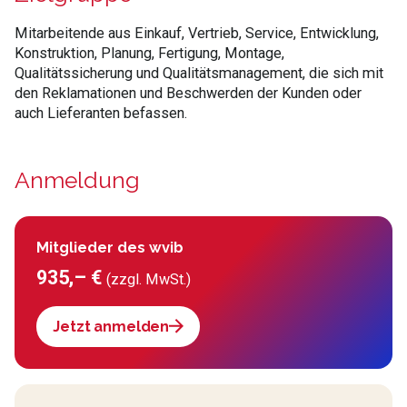
Mitarbeitende aus Einkauf, Vertrieb, Service, Entwicklung,
Konstruktion, Planung, Fertigung, Montage,
Qualitätssicherung und Qualitätsmanagement, die sich mit
den Reklamationen und Beschwerden der Kunden oder
auch Lieferanten befassen.
Anmeldung
Mitglieder des wvib
935,– €
(zzgl. MwSt.)
Jetzt anmelden