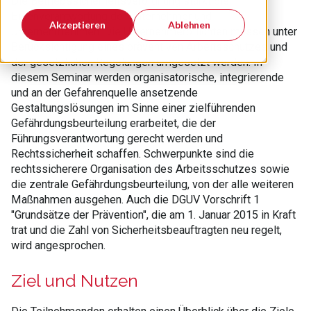
Die Betriebssicherheitsverordnung stärkt die
Eigenverantwortung der Unternehmer und
Akzeptieren
Ablehnen
Unternehmerinnen. Die Unternehmerpflichten müssen unter
Berücksichtigung eines präventiven Arbeitsschutzes und
der gesetzlichen Regelungen umgesetzt werden. In
diesem Seminar werden organisatorische, integrierende
und an der Gefahrenquelle ansetzende
Gestaltungslösungen im Sinne einer zielführenden
Gefährdungsbeurteilung erarbeitet, die der
Führungsverantwortung gerecht werden und
Rechtssicherheit schaffen. Schwerpunkte sind die
rechtssicherere Organisation des Arbeitsschutzes sowie
die zentrale Gefährdungsbeurteilung, von der alle weiteren
Maßnahmen ausgehen. Auch die DGUV Vorschrift 1
"Grundsätze der Prävention", die am 1. Januar 2015 in Kraft
trat und die Zahl von Sicherheitsbeauftragten neu regelt,
wird angesprochen.
Ziel und Nutzen