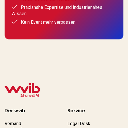
Praxisnahe Expertise und industrienahes
Wissen
Kein Event mehr verpassen
Der wvib
Service
Verband
Legal Desk