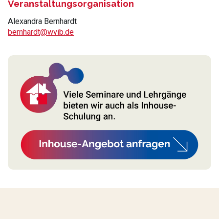
Veranstaltungsorganisation
Alexandra Bernhardt
bernhardt@wvib.de