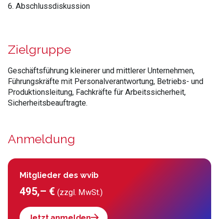
6. Abschlussdiskussion
Zielgruppe
Geschäftsführung kleinerer und mittlerer Unternehmen,
Führungskräfte mit Personalverantwortung, Betriebs- und
Produktionsleitung, Fachkräfte für Arbeitssicherheit,
Sicherheitsbeauftragte.
Anmeldung
Mitglieder des wvib
495,– €
(zzgl. MwSt.)
Jetzt anmelden