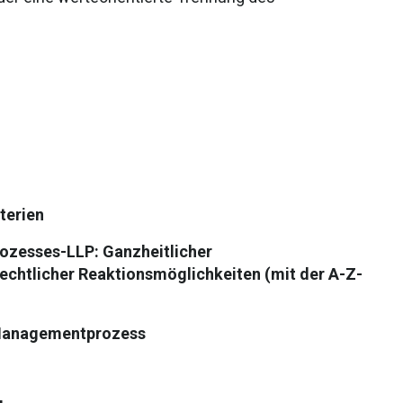
terien
ozesses-LLP: Ganzheitlicher
chtlicher Reaktionsmöglichkeiten (mit der A-Z-
 Managementprozess