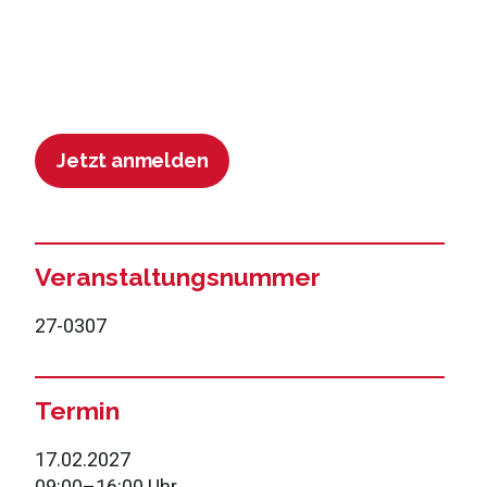
Jetzt anmelden
Veranstaltungsnummer
27-0307
Termin
17.02.2027
09:00
–
16:00 Uhr