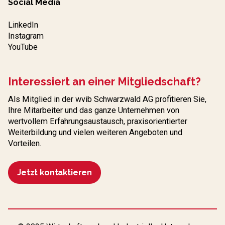
Social Media
LinkedIn
Instagram
YouTube
Interessiert an einer Mitgliedschaft?
Als Mitglied in der wvib Schwarzwald AG profitieren Sie,
Ihre Mitarbeiter und das ganze Unternehmen von
wertvollem Erfahrungs­austausch, praxisorientierter
Weiterbildung und vielen weiteren Angeboten und
Vorteilen.
Jetzt kontaktieren