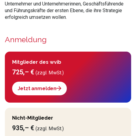
Unternehmer und Unternehmerinnen, Geschäftsführende
und Führungskräfte der ersten Ebene, die ihre Strategie
erfolgreich umsetzen wollen.
Anmeldung
Mitglieder des wvib
725,– €
(zzgl. MwSt.)
Jetzt anmelden
Nicht-Mitglieder
935,– €
(zzgl. MwSt.)