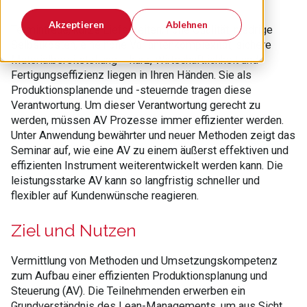
Akzeptieren
Ablehnen
Termintreue, kurze Lieferzeiten, hohe Qualität, niedrige
Selbstkosten, eine hohe Variantenkomplexität, sichere
Materialbereitstellung – kurz, Wirtschaftlichkeit und
Fertigungseffizienz liegen in Ihren Händen. Sie als
Produktionsplanende und -steuernde tragen diese
Verantwortung. Um dieser Verantwortung gerecht zu
werden, müssen AV Prozesse immer effizienter werden.
Unter Anwendung bewährter und neuer Methoden zeigt das
Seminar auf, wie eine AV zu einem äußerst effektiven und
effizienten Instrument weiterentwickelt werden kann. Die
leistungsstarke AV kann so langfristig schneller und
flexibler auf Kundenwünsche reagieren.
Ziel und Nutzen
Vermittlung von Methoden und Umsetzungskompetenz
zum Aufbau einer effizienten Produktionsplanung und
Steuerung (AV). Die Teilnehmenden erwerben ein
Grundverständnis des Lean-Managements, um aus Sicht