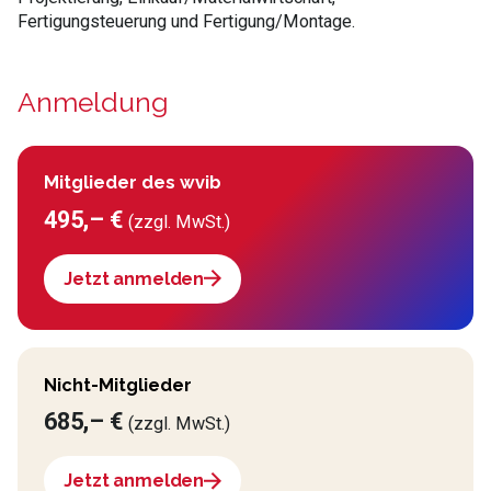
Fertigungsteuerung und Fertigung/Montage.
Anmeldung
Mitglieder des wvib
495,– €
(zzgl. MwSt.)
Jetzt anmelden
Nicht-Mitglieder
685,– €
(zzgl. MwSt.)
Jetzt anmelden