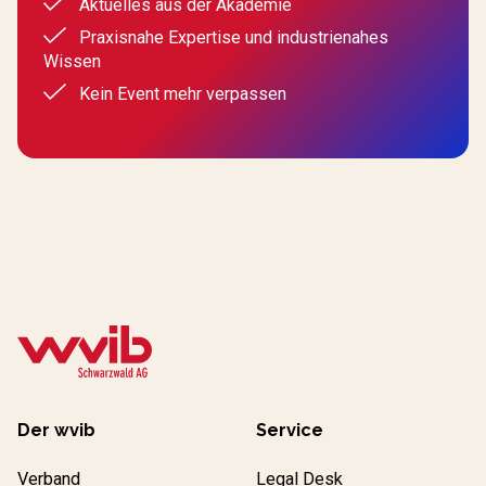
Aktuelles aus der Akademie
Praxisnahe Expertise und industrienahes
Wissen
Kein Event mehr verpassen
Der wvib
Service
Verband
Legal Desk