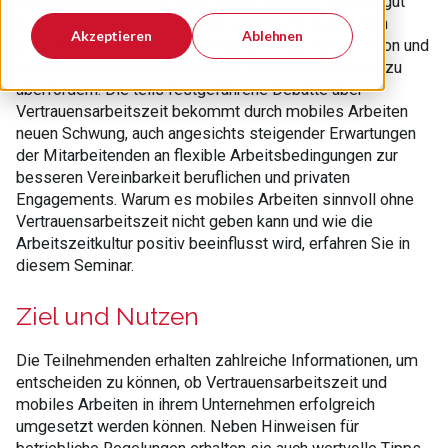
Vertrauensarbeitszeit und mobiles Arbeiten passen gut
zueinander. Es müssen jedoch geeignete Spielregeln
Akzeptieren
Ablehnen
gefunden werden, um im Betrieb unnötige Koordination und
Kommunikation zu ersparen und Mitarbeitende nicht zu
überfordern. Die teils festgefahrene Debatte über
Vertrauensarbeitszeit bekommt durch mobiles Arbeiten
neuen Schwung, auch angesichts steigender Erwartungen
der Mitarbeitenden an flexible Arbeitsbedingungen zur
besseren Vereinbarkeit beruflichen und privaten
Engagements. Warum es mobiles Arbeiten sinnvoll ohne
Vertrauensarbeitszeit nicht geben kann und wie die
Arbeitszeitkultur positiv beeinflusst wird, erfahren Sie in
diesem Seminar.
Ziel und Nutzen
Die Teilnehmenden erhalten zahlreiche Informationen, um
entscheiden zu können, ob Vertrauensarbeitszeit und
mobiles Arbeiten in ihrem Unternehmen erfolgreich
umgesetzt werden können. Neben Hinweisen für