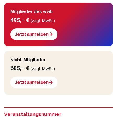
Mitglieder des wvib
495,– €
(zzgl. MwSt.)
Jetzt anmelden
Nicht-Mitglieder
685,– €
(zzgl. MwSt.)
Jetzt anmelden
Veranstaltungsnummer