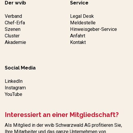
Der wvib
Service
Verband
Legal Desk
Chef-Erfa
Meldestelle
Szenen
Hinweisgeber-Service
Cluster
Anfahrt
Akademie
Kontakt
Social Media
LinkedIn
Instagram
YouTube
Interessiert an einer Mitgliedschaft?
Als Mitglied in der wvib Schwarzwald AG profitieren Sie,
Ihre Mitarbeiter und das ganze Unternehmen von