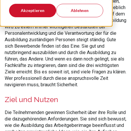
aus zig Bewerbungen die richtigen Azubis auszuwählen,
suchen heute bereits viele Ausbildungsbetriebe vergeblich
Akzeptieren
Ablehnen
nach geeignetem Nachwuchs. Gleichzeitig gibt es auf dem
Arbeitsmarkt ständig zu wenige Fachkräfte. Die Ausbildung
wird zu einem immer wichtigeren Bestandteil der
Personalentwicklung und die Verantwortung der für die
Ausbildung zuständigen Personen steigt ständig. Gute
sich Bewerbende finden ist das Eine. Sie gut und
nutzbringend auszubilden und durch die Ausbildung zu
führen, das Andere. Und wenn es dann noch gelingt, sie als
Fachkräfte zu integrieren, dann sind die drei wichtigsten
Ziele erreicht. Bis es soweit ist, sind viele Fragen zu klären.
Wer professionell durch diese anspruchsvolle Zeit
navigieren muss, braucht Sicherheit.
Ziel und Nutzen
Die Teilnehmenden gewinnen Sicherheit über ihre Rolle und
die dazugehörenden Anforderungen. Sie sind sich bewusst,
wie die Ausbildung das Arbeitgeberimage beeinflusst und