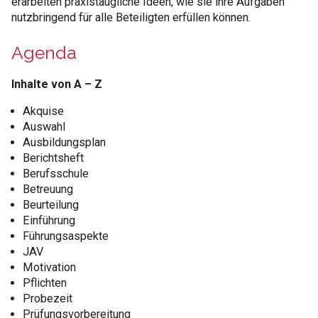
erarbeiten praxistaugliche Ideen, wie sie ihre Aufgaben
nutzbringend für alle Beteiligten erfüllen können.
Agenda
Inhalte von A – Z
Akquise
Auswahl
Ausbildungsplan
Berichtsheft
Berufsschule
Betreuung
Beurteilung
Einführung
Führungsaspekte
JAV
Motivation
Pflichten
Probezeit
Prüfungsvorbereitung