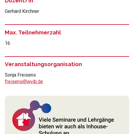
Dozent/in
Gerhard Kirchner
Max. Teilnehmerzahl
16
Veranstaltungsorganisation
Sonja Freisens
freisens@wvib.de