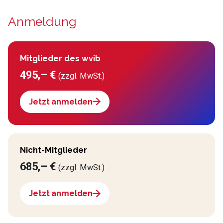
Anmeldung
Mitglieder des wvib
495,– €
(zzgl. MwSt.)
Jetzt anmelden
Nicht-Mitglieder
685,– €
(zzgl. MwSt.)
Jetzt anmelden