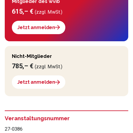
Mitglieder des wvib
615,– €
(zzgl. MwSt.)
Jetzt anmelden
Nicht-Mitglieder
785,– €
(zzgl. MwSt.)
Jetzt anmelden
Veranstaltungsnummer
27-0386