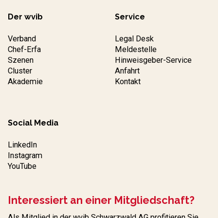
Der wvib
Service
Verband
Legal Desk
Chef-Erfa
Meldestelle
Szenen
Hinweisgeber-Service
Cluster
Anfahrt
Akademie
Kontakt
Social Media
LinkedIn
Instagram
YouTube
Interessiert an einer Mitgliedschaft?
Als Mitglied in der wvib Schwarzwald AG profitieren Sie,